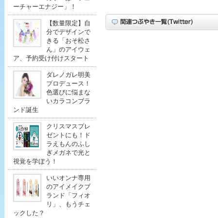
ーチャーエナジー」！
【数量限定】自
分でデザインで
きる「おそ松さ
ん」のアイウェ
ア、予約受け付けスタート
ダレノガレ明美
プロデュース！
色選びに悩まな
いカラコンブラ
ンド誕生
クリスマスプレ
ゼントにも！ド
ラえもんのふし
ぎメガネで光と
視覚を学ぼう！
いいオンナ専用
のアイメイクブ
ランド「フィオ
リ」、もうチェ
ックした？