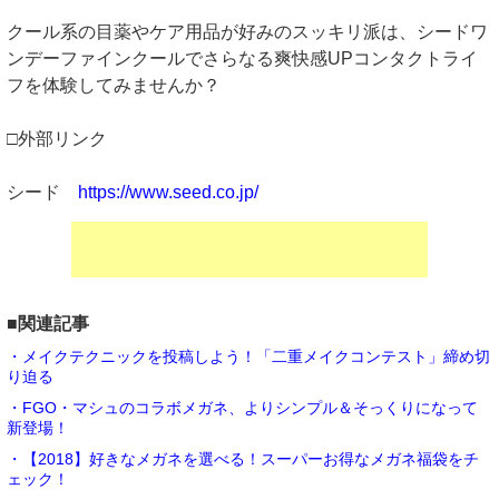
クール系の目薬やケア用品が好みのスッキリ派は、シードワ
ンデーファインクールでさらなる爽快感UPコンタクトライ
フを体験してみませんか？
□外部リンク
シード
https://www.seed.co.jp/
■関連記事
・メイクテクニックを投稿しよう！「二重メイクコンテスト」締め切
り迫る
・FGO・マシュのコラボメガネ、よりシンプル＆そっくりになって
新登場！
・【2018】好きなメガネを選べる！スーパーお得なメガネ福袋をチ
ェック！