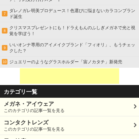
ダレノガレ明美プロデュース！色選びに悩まないカラコンブラン
7
ド誕生
クリスマスプレゼントにも！ドラえもんのふしぎメガネで光と視
8
覚を学ぼう！
いいオンナ専用のアイメイクブランド「フィオリ」、もうチェッ
9
クした？
ジュエリーのようなグラスホルダー「宙ノカタチ」新発売
10
カテゴリ一覧
メガネ・アイウェア
このカテゴリの記事一覧を見る
コンタクトレンズ
このカテゴリの記事一覧を見る