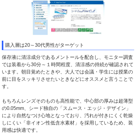
購入層は20～30代男性がターゲット
保存液に清涼成分であるメントールを配合し、モニター調査
では装着から30分～１時間程度、清涼感の持続が確認されて
います。朝目覚めたときや、大人では会議・学生には授業の
前に目をスッキリさせたいときなどにオススメと言うことで
す。
もちろんレンズそのものも高性能で、中心部の厚みは超薄型
の0.05mm、シード独自の「スムース・エッジ・デザイン」
により自然なつけ心地となっており、汚れが付きにくく乾燥
しにくい「非イオン性低含水素材」を採用しているため、装
用感は快適です。