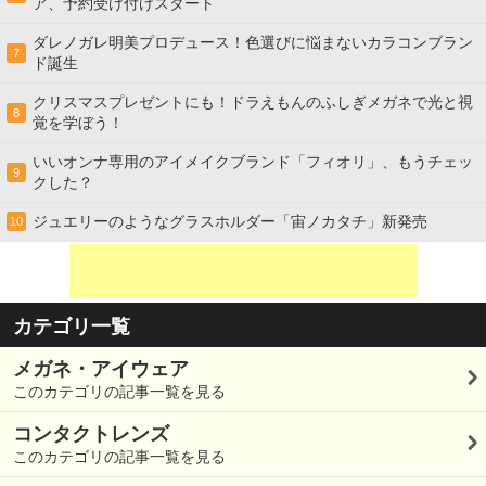
ア、予約受け付けスタート
ダレノガレ明美プロデュース！色選びに悩まないカラコンブラン
7
ド誕生
クリスマスプレゼントにも！ドラえもんのふしぎメガネで光と視
8
覚を学ぼう！
いいオンナ専用のアイメイクブランド「フィオリ」、もうチェッ
9
クした？
ジュエリーのようなグラスホルダー「宙ノカタチ」新発売
10
カテゴリ一覧
メガネ・アイウェア
このカテゴリの記事一覧を見る
コンタクトレンズ
このカテゴリの記事一覧を見る