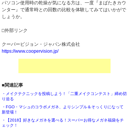
パソコン使用時の乾燥が気になる方は、一度『まばたきカウ
ンター』で通常時との回数の比較を体験してみてはいかがで
しょうか。
□外部リンク
クーパービジョン・ジャパン株式会社
https://www.coopervision.jp/
■関連記事
・メイクテクニックを投稿しよう！「二重メイクコンテスト」締め切
り迫る
・FGO・マシュのコラボメガネ、よりシンプル＆そっくりになって
新登場！
・【2018】好きなメガネを選べる！スーパーお得なメガネ福袋をチ
ェック！