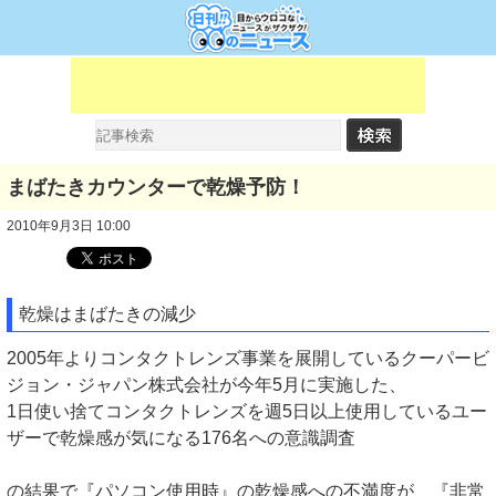
まばたきカウンターで乾燥予防！
2010年9月3日 10:00
乾燥はまばたきの減少
2005年よりコンタクトレンズ事業を展開しているクーパービ
ジョン・ジャパン株式会社が今年5月に実施した、
1日使い捨てコンタクトレンズを週5日以上使用しているユー
ザーで乾燥感が気になる176名への意識調査
の結果で『パソコン使用時』の乾燥感への不満度が、『非常