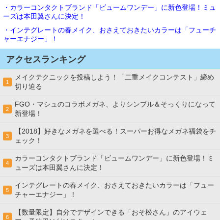
・カラーコンタクトブランド「ビュームワンデー」に新色登場！ミュ
ーズは本田翼さんに決定！
・インテグレートの春メイク、おさえておきたいカラーは「フューチ
ャーエナジー」！
アクセスランキング
メイクテクニックを投稿しよう！「二重メイクコンテスト」締め
1
切り迫る
FGO・マシュのコラボメガネ、よりシンプル＆そっくりになって
2
新登場！
【2018】好きなメガネを選べる！スーパーお得なメガネ福袋をチ
3
ェック！
カラーコンタクトブランド「ビュームワンデー」に新色登場！ミ
4
ューズは本田翼さんに決定！
インテグレートの春メイク、おさえておきたいカラーは「フュー
5
チャーエナジー」！
【数量限定】自分でデザインできる「おそ松さん」のアイウェ
6