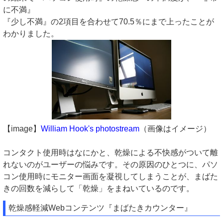
に不満』
『少し不満』の2項目を合わせて70.5％にまで上ったことが
わかりました。
【image】
William Hook's photostream
（画像はイメージ）
コンタクト使用時はなにかと、乾燥による不快感がついて離
れないのがユーザーの悩みです。その原因のひとつに、パソ
コン使用時にモニター画面を凝視してしまうことが、まばた
きの回数を減らして「乾燥」をまねいているのです。
乾燥感軽減Webコンテンツ『まばたきカウンター』