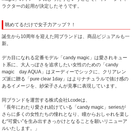
ラクターの起用が決定したそうです。
眺めてるだけで女子力アップ？！
誕生から10周年を迎えた同ブランドは、商品ビジュアルも一
新。
デカ目になれる定番モデル「candy magic」は愛されキュー
ト系に、大人っぽさを追求したい女性のための「candy
magic day AQUA」はヌーディーでシックに、クリアレン
ズ派に贈る「pure clear 1day」はよりナチュラルで抜け感の
あるイメージを、紗栄子さんが見事に表現しています。
同ブランドを運営する株式会社Lcodeは、
「長年にわたり愛され続けている「candy magic」seriesが
さらに多くの女性たちの憧れとなり、瞳からおしゃれを楽し
む“可愛い”を生み出すきっかけとなることを願いリニューア
ルいたします。」