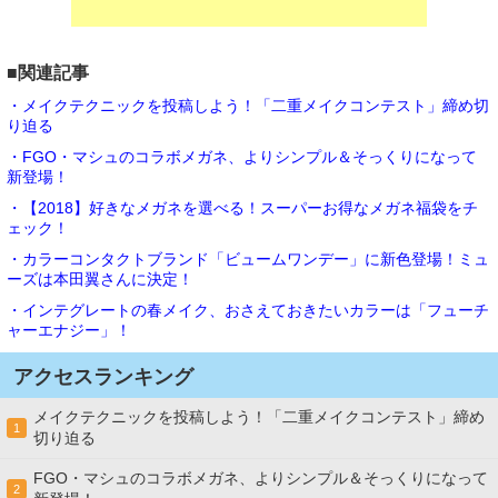
■関連記事
・メイクテクニックを投稿しよう！「二重メイクコンテスト」締め切
り迫る
・FGO・マシュのコラボメガネ、よりシンプル＆そっくりになって
新登場！
・【2018】好きなメガネを選べる！スーパーお得なメガネ福袋をチ
ェック！
・カラーコンタクトブランド「ビュームワンデー」に新色登場！ミュ
ーズは本田翼さんに決定！
・インテグレートの春メイク、おさえておきたいカラーは「フューチ
ャーエナジー」！
アクセスランキング
メイクテクニックを投稿しよう！「二重メイクコンテスト」締め
1
切り迫る
FGO・マシュのコラボメガネ、よりシンプル＆そっくりになって
2