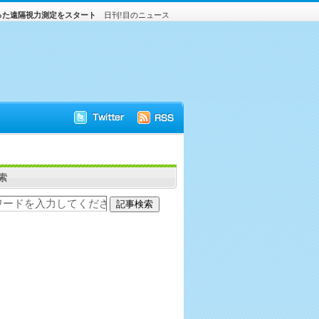
使った遠隔視力測定をスタート
日刊!目のニュース
索