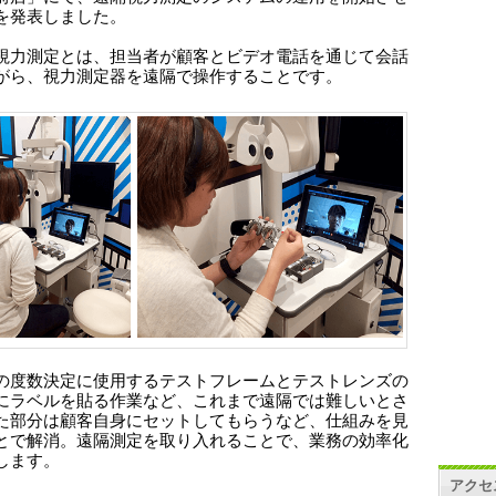
を発表しました。
視力測定とは、担当者が顧客とビデオ電話を通じて会話
がら、視力測定器を遠隔で操作することです。
の度数決定に使用するテストフレームとテストレンズの
にラベルを貼る作業など、これまで遠隔では難しいとさ
た部分は顧客自身にセットしてもらうなど、仕組みを見
とで解消。遠隔測定を取り入れることで、業務の効率化
します。
アクセ