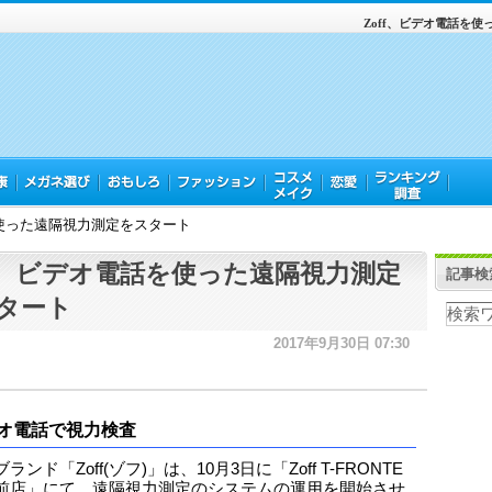
Zoff、ビデオ電話を
を使った遠隔視力測定をスタート
ff、ビデオ電話を使った遠隔視力測定
記事検
タート
2017年9月30日 07:30
オ電話で視力検査
ランド「Zoff(ゾフ)」は、10月3日に「Zoff T-FRONTE
前店」にて、遠隔視力測定のシステムの運用を開始させ