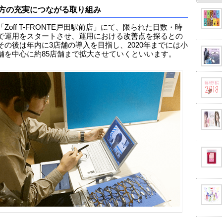
方の充実につながる取り組み
Zoff T-FRONTE戸田駅前店」にて、限られた日数・時
で運用をスタートさせ、運用における改善点を探るとの
その後は年内に3店舗の導入を目指し、2020年までには小
舗を中心に約85店舗まで拡大させていくといいます。