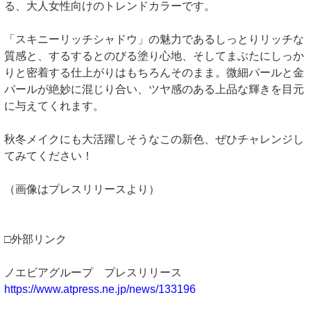
る、大人女性向けのトレンドカラーです。
「スキニーリッチシャドウ」の魅力であるしっとりリッチな
質感と、するするとのびる塗り心地、そしてまぶたにしっか
りと密着する仕上がりはもちろんそのまま。微細パールと金
パールが絶妙に混じり合い、ツヤ感のある上品な輝きを目元
に与えてくれます。
秋冬メイクにも大活躍しそうなこの新色、ぜひチャレンジし
てみてください！
（画像はプレスリリースより）
□外部リンク
ノエビアグループ プレスリリース
https://www.atpress.ne.jp/news/133196