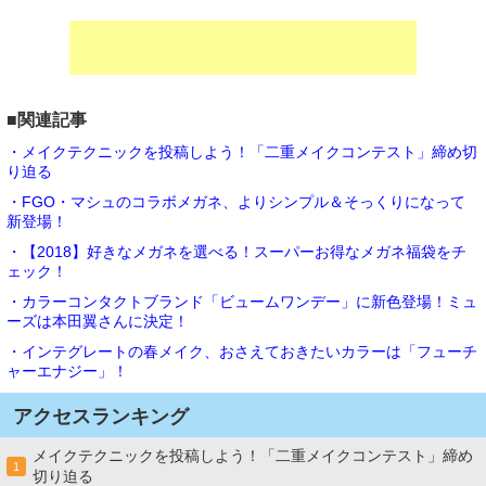
■関連記事
・メイクテクニックを投稿しよう！「二重メイクコンテスト」締め切
り迫る
・FGO・マシュのコラボメガネ、よりシンプル＆そっくりになって
新登場！
・【2018】好きなメガネを選べる！スーパーお得なメガネ福袋をチ
ェック！
・カラーコンタクトブランド「ビュームワンデー」に新色登場！ミュ
ーズは本田翼さんに決定！
・インテグレートの春メイク、おさえておきたいカラーは「フューチ
ャーエナジー」！
アクセスランキング
メイクテクニックを投稿しよう！「二重メイクコンテスト」締め
1
切り迫る