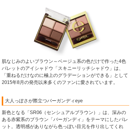
肌なじみのよいブラウン～ベージュ系の色だけで作った4色
パレットのアイシャドウ「スキニーリッチシャドウ」は、
「重ねるだけなのに極上のグラデーションができる」として
2015年8月の発売以来多くのファンに愛されています。
大人っぽさが際立つバーガンディeye
新色となる「SR06（センシュアルブラウン）」は、深みの
ある赤紫系のブラウン「バーガンディ」をテーマにしたパレ
ット。透明感がありながら色っぽい目元を作り出してくれ