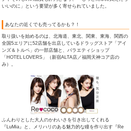
いいのに」という要望が多く寄せられていました。
あなたの近くでも売ってるかも？！
取り扱いを始めるのは、北海道、東北、関東、東海、関西の
全国5エリアに52店舗を出店しているドラッグストア「アイ
ンズ＆トルペ」の一部店舗と、バラエティショップ
「HOTEL LOVERS」（新宿ALTA店／福岡天神コア店の
み）。
ふんわりとした大人のかわいさを引き出してくれる
『LuMia』と、メリハリのある魅力的な瞳を作り出す『Re