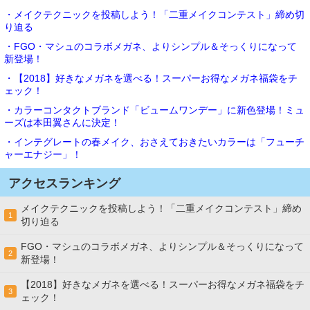
・メイクテクニックを投稿しよう！「二重メイクコンテスト」締め切
り迫る
・FGO・マシュのコラボメガネ、よりシンプル＆そっくりになって
新登場！
・【2018】好きなメガネを選べる！スーパーお得なメガネ福袋をチ
ェック！
・カラーコンタクトブランド「ビュームワンデー」に新色登場！ミュ
ーズは本田翼さんに決定！
・インテグレートの春メイク、おさえておきたいカラーは「フューチ
ャーエナジー」！
アクセスランキング
メイクテクニックを投稿しよう！「二重メイクコンテスト」締め
1
切り迫る
FGO・マシュのコラボメガネ、よりシンプル＆そっくりになって
2
新登場！
【2018】好きなメガネを選べる！スーパーお得なメガネ福袋をチ
3
ェック！