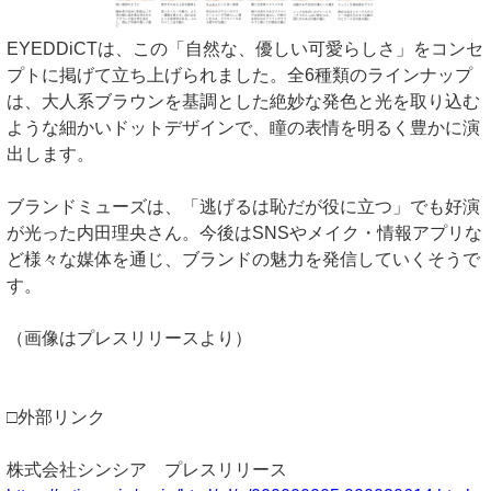
EYEDDiCTは、この「自然な、優しい可愛らしさ」をコンセ
プトに掲げて立ち上げられました。全6種類のラインナップ
は、大人系ブラウンを基調とした絶妙な発色と光を取り込む
ような細かいドットデザインで、瞳の表情を明るく豊かに演
出します。
ブランドミューズは、「逃げるは恥だが役に立つ」でも好演
が光った内田理央さん。今後はSNSやメイク・情報アプリな
ど様々な媒体を通じ、ブランドの魅力を発信していくそうで
す。
（画像はプレスリリースより）
□外部リンク
株式会社シンシア プレスリリース