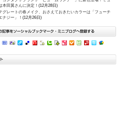
は本田翼さんに決定！
(12月28日)
テグレートの春メイク、おさえておきたいカラーは「フューチ
エナジー」！
(12月26日)