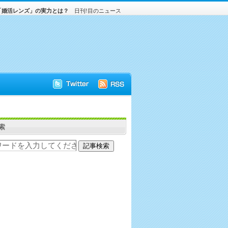
「婚活レンズ」の実力とは？
日刊!目のニュース
索