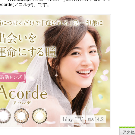
corde(アコルデ)』です。
アクセ