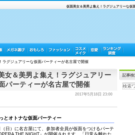
仮面美女＆美男よ集え！ラグジュアリーな仮
！ラグジュアリーな仮面パーティーが名古屋で開催
美女＆美男よ集え！ラグジュアリー
記事検
面パーティーが名古屋で開催
2017年5月18日 23:00
っとオトナな仮面パーティー
7日（日）に名古屋にて、参加者全員が仮面をつけるパーテ
PERA THE NIGHT』が開催されます。「日常を離れた