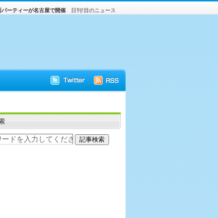
面パーティーが名古屋で開催
日刊!目のニュース
索