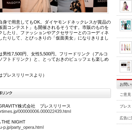
自身で用意してもOK。ダイヤモンドネックレスが賞品の
仮面コンテスト」も開催されるそうです。市販のものを
クしたり、ファッションやアクセサリーとのコーディネ
したりして、とびっきりの「仮面美女」になりきりまし
男性7,500円、女性5,500円。フリードリンク（アルコ
ソフトドリンク）と、とっておきのビュッフェも楽しめ
。
はプレスリリースより）
お問い
ご意見
 GRAVITY株式会社 プレスリリース
プレス
/prtimes.jp/000000006.000022439.html
広告に
 THE NIGHT
-u-p.jp/party_opera.html