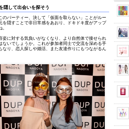
を隠して出会いを探そう
このパーティー、決して「仮面を取らない」ことがルー
元を隠すことで非日常感をあおり、ドキドキ度がアップ
ね。
容姿に対する気負いがなくなり、より自然体で接せられ
はないでしょうか。これが参加者同士で交流を深める手
もなり、恋人探しや婚活、また友達作りにもつながるん