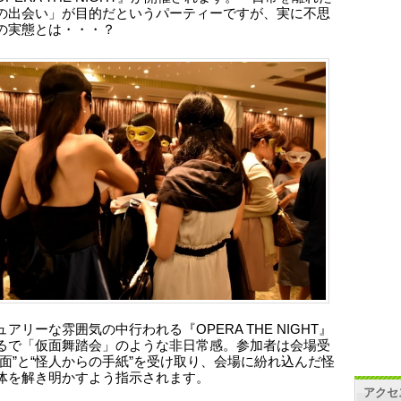
の出会い」が目的だというパーティーですが、実に不思
の実態とは・・・？
アリーな雰囲気の中行われる『OPERA THE NIGHT』
るで「仮面舞踏会」のような非日常感。参加者は会場受
仮面”と“怪人からの手紙”を受け取り、会場に紛れ込んだ怪
体を解き明かすよう指示されます。
アクセ