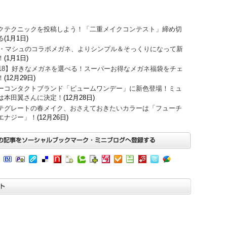
クテクニックを投稿しよう！「二重メイクコンテスト」締め切
る
(1月1日)
O・マシュのコラボメガネ、よりシンプル＆そっくりになって新
！
(1月1日)
018】好きなメガネを選べる！スーパーお得なメガネ福袋をチェ
！
(12月29日)
ーコンタクトブランド「ビュームワンデー」に新色登場！ミュ
は本田翼さんに決定！
(12月28日)
テグレートの春メイク、おさえておきたいカラーは「フューチ
エナジー」！
(12月26日)