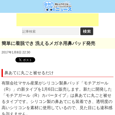
簡単に着脱でき 洗えるメガネ用鼻パッド発売
2017年1月8日 22:30
鼻あてに丸ごと被せるだけ
有限会社マサル産業がシリコン製鼻パッド「モチアガール
（R）」の新タイプを1月6日に販売します。新たに開発した
「モチアガール（R）カバータイプ」は鼻あてに丸ごと被せ
るタイプです。シリコン製の鼻あてにも装着でき、透明度の
高いシリコンを素材に使用しているので、見た目にも違和感
を与えません。