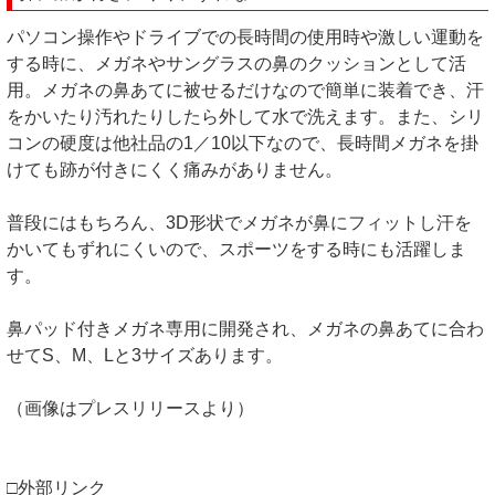
パソコン操作やドライブでの長時間の使用時や激しい運動を
する時に、メガネやサングラスの鼻のクッションとして活
用。メガネの鼻あてに被せるだけなので簡単に装着でき、汗
をかいたり汚れたりしたら外して水で洗えます。また、シリ
コンの硬度は他社品の1／10以下なので、長時間メガネを掛
けても跡が付きにくく痛みがありません。
普段にはもちろん、3D形状でメガネが鼻にフィットし汗を
かいてもずれにくいので、スポーツをする時にも活躍しま
す。
鼻パッド付きメガネ専用に開発され、メガネの鼻あてに合わ
せてS、M、Lと3サイズあります。
（画像はプレスリリースより）
□外部リンク