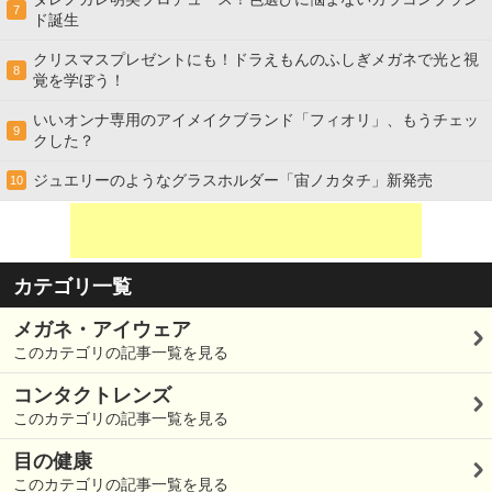
7
ド誕生
クリスマスプレゼントにも！ドラえもんのふしぎメガネで光と視
8
覚を学ぼう！
いいオンナ専用のアイメイクブランド「フィオリ」、もうチェッ
9
クした？
ジュエリーのようなグラスホルダー「宙ノカタチ」新発売
10
カテゴリ一覧
メガネ・アイウェア
このカテゴリの記事一覧を見る
コンタクトレンズ
このカテゴリの記事一覧を見る
目の健康
このカテゴリの記事一覧を見る