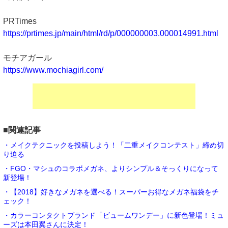
PRTimes
https://prtimes.jp/main/html/rd/p/000000003.000014991.html
モチアガール
https://www.mochiagirl.com/
■関連記事
・メイクテクニックを投稿しよう！「二重メイクコンテスト」締め切
り迫る
・FGO・マシュのコラボメガネ、よりシンプル＆そっくりになって
新登場！
・【2018】好きなメガネを選べる！スーパーお得なメガネ福袋をチ
ェック！
・カラーコンタクトブランド「ビュームワンデー」に新色登場！ミュ
ーズは本田翼さんに決定！