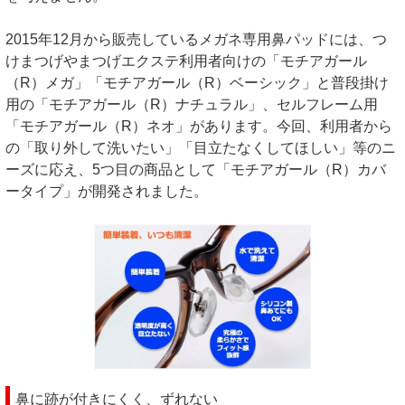
2015年12月から販売しているメガネ専用鼻パッドには、つ
けまつげやまつげエクステ利用者向けの「モチアガール
（R）メガ」「モチアガール（R）ベーシック」と普段掛け
用の「モチアガール（R）ナチュラル」、セルフレーム用
「モチアガール（R）ネオ」があります。今回、利用者から
の「取り外して洗いたい」「目立たなくしてほしい」等のニ
ーズに応え、5つ目の商品として「モチアガール（R）カバ
ータイプ」が開発されました。
鼻に跡が付きにくく、ずれない