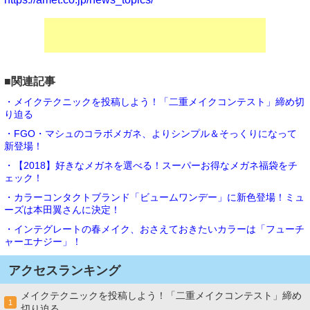
■関連記事
・メイクテクニックを投稿しよう！「二重メイクコンテスト」締め切
り迫る
・FGO・マシュのコラボメガネ、よりシンプル＆そっくりになって
新登場！
・【2018】好きなメガネを選べる！スーパーお得なメガネ福袋をチ
ェック！
・カラーコンタクトブランド「ビュームワンデー」に新色登場！ミュ
ーズは本田翼さんに決定！
・インテグレートの春メイク、おさえておきたいカラーは「フューチ
ャーエナジー」！
アクセスランキング
メイクテクニックを投稿しよう！「二重メイクコンテスト」締め
1
切り迫る