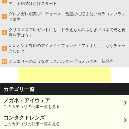
6
ア、予約受け付けスタート
ダレノガレ明美プロデュース！色選びに悩まないカラコンブラン
7
ド誕生
クリスマスプレゼントにも！ドラえもんのふしぎメガネで光と視
8
覚を学ぼう！
いいオンナ専用のアイメイクブランド「フィオリ」、もうチェッ
9
クした？
ジュエリーのようなグラスホルダー「宙ノカタチ」新発売
10
カテゴリ一覧
メガネ・アイウェア
このカテゴリの記事一覧を見る
コンタクトレンズ
このカテゴリの記事一覧を見る