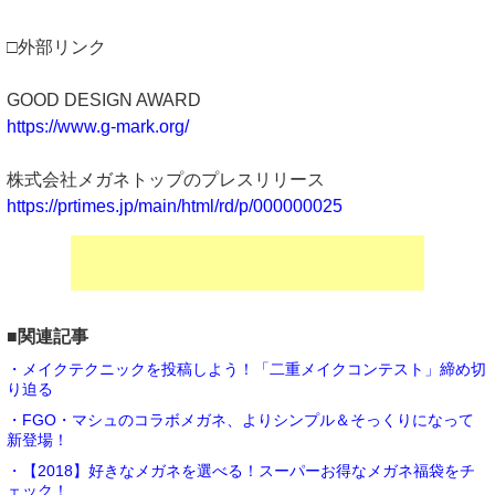
□外部リンク
GOOD DESIGN AWARD
https://www.g-mark.org/
株式会社メガネトップのプレスリリース
https://prtimes.jp/main/html/rd/p/000000025
■関連記事
・メイクテクニックを投稿しよう！「二重メイクコンテスト」締め切
り迫る
・FGO・マシュのコラボメガネ、よりシンプル＆そっくりになって
新登場！
・【2018】好きなメガネを選べる！スーパーお得なメガネ福袋をチ
ェック！