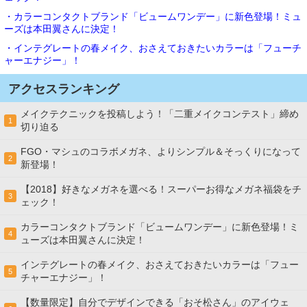
・カラーコンタクトブランド「ビュームワンデー」に新色登場！ミュ
ーズは本田翼さんに決定！
・インテグレートの春メイク、おさえておきたいカラーは「フューチ
ャーエナジー」！
アクセスランキング
メイクテクニックを投稿しよう！「二重メイクコンテスト」締め
1
切り迫る
FGO・マシュのコラボメガネ、よりシンプル＆そっくりになって
2
新登場！
【2018】好きなメガネを選べる！スーパーお得なメガネ福袋をチ
3
ェック！
カラーコンタクトブランド「ビュームワンデー」に新色登場！ミ
4
ューズは本田翼さんに決定！
インテグレートの春メイク、おさえておきたいカラーは「フュー
5
チャーエナジー」！
【数量限定】自分でデザインできる「おそ松さん」のアイウェ