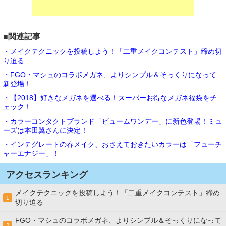
■関連記事
・メイクテクニックを投稿しよう！「二重メイクコンテスト」締め切
り迫る
・FGO・マシュのコラボメガネ、よりシンプル＆そっくりになって
新登場！
・【2018】好きなメガネを選べる！スーパーお得なメガネ福袋をチ
ェック！
・カラーコンタクトブランド「ビュームワンデー」に新色登場！ミュ
ーズは本田翼さんに決定！
・インテグレートの春メイク、おさえておきたいカラーは「フューチ
ャーエナジー」！
アクセスランキング
メイクテクニックを投稿しよう！「二重メイクコンテスト」締め
1
切り迫る
FGO・マシュのコラボメガネ、よりシンプル＆そっくりになって
2