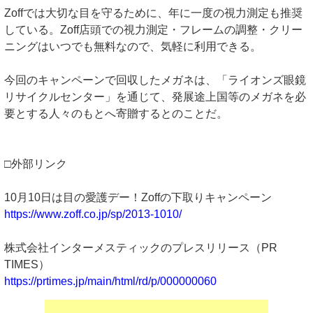
Zoffでは大切な目を守るために、年に一度の視力測定も推奨
している。Zoff店頭での視力測定・フレームの調整・クリー
ニングはいつでも無料なので、気軽に利用できる。
今回のキャンペーンで回収したメガネは、「ライオンズ眼鏡
リサイクルセンター」を通じて、発展途上国等のメガネを必
要とする人々のもとへ寄贈するとのことだ。
□外部リンク
10月10日は目の愛護デー！Zoffの下取りキャンペーン
https://www.zoff.co.jp/sp/2013-1010/
株式会社インターメスティックのプレスリリース（PR
TIMES）
https://prtimes.jp/main/html/rd/p/000000060