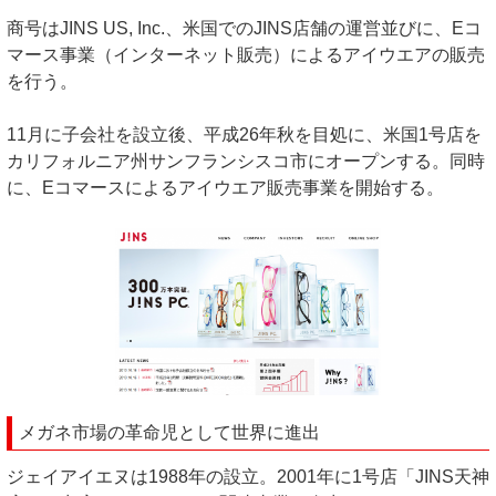
商号はJINS US, Inc.、米国でのJINS店舗の運営並びに、Eコ
マース事業（インターネット販売）によるアイウエアの販売
を行う。
11月に子会社を設立後、平成26年秋を目処に、米国1号店を
カリフォルニア州サンフランシスコ市にオープンする。同時
に、Eコマースによるアイウエア販売事業を開始する。
メガネ市場の革命児として世界に進出
ジェイアイエヌは1988年の設立。2001年に1号店「JINS天神