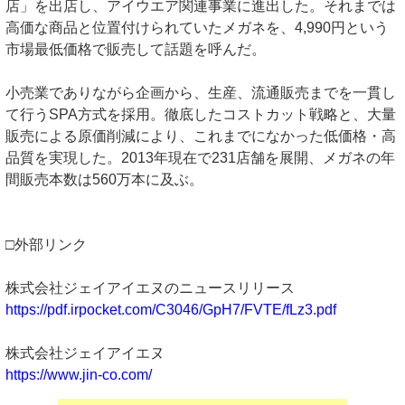
店」を出店し、アイウエア関連事業に進出した。それまでは
高価な商品と位置付けられていたメガネを、4,990円という
市場最低価格で販売して話題を呼んだ。
小売業でありながら企画から、生産、流通販売までを一貫し
て行うSPA方式を採用。徹底したコストカット戦略と、大量
販売による原価削減により、これまでになかった低価格・高
品質を実現した。2013年現在で231店舗を展開、メガネの年
間販売本数は560万本に及ぶ。
□外部リンク
株式会社ジェイアイエヌのニュースリリース
https://pdf.irpocket.com/C3046/GpH7/FVTE/fLz3.pdf
株式会社ジェイアイエヌ
https://www.jin-co.com/