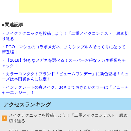
■関連記事
・メイクテクニックを投稿しよう！「二重メイクコンテスト」締め切
り迫る
・FGO・マシュのコラボメガネ、よりシンプル＆そっくりになって
新登場！
・【2018】好きなメガネを選べる！スーパーお得なメガネ福袋をチ
ェック！
・カラーコンタクトブランド「ビュームワンデー」に新色登場！ミュ
ーズは本田翼さんに決定！
・インテグレートの春メイク、おさえておきたいカラーは「フューチ
ャーエナジー」！
アクセスランキング
メイクテクニックを投稿しよう！「二重メイクコンテスト」締め
1
切り迫る