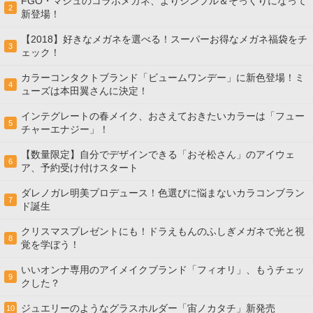
FGO・マシュのコラボメガネ、よりシンプル＆そっくりになって
2
新登場！
【2018】好きなメガネを選べる！スーパーお得なメガネ福袋をチ
3
ェック！
カラーコンタクトブランド「ビュームワンデー」に新色登場！ミ
4
ューズは本田翼さんに決定！
インテグレートの春メイク、おさえておきたいカラーは「フュー
5
チャーエナジー」！
【数量限定】自分でデザインできる「おそ松さん」のアイウェ
6
ア、予約受け付けスタート
ダレノガレ明美プロデュース！色選びに悩まないカラコンブラン
7
ド誕生
クリスマスプレゼントにも！ドラえもんのふしぎメガネで光と視
8
覚を学ぼう！
いいオンナ専用のアイメイクブランド「フィオリ」、もうチェッ
9
クした？
ジュエリーのようなグラスホルダー「宙ノカタチ」新発売
10