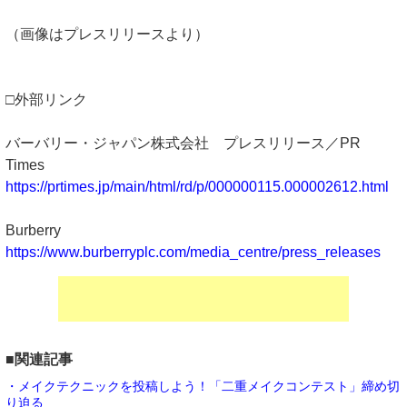
（画像はプレスリリースより）
□外部リンク
バーバリー・ジャパン株式会社 プレスリリース／PR
Times
https://prtimes.jp/main/html/rd/p/000000115.000002612.html
Burberry
https://www.burberryplc.com/media_centre/press_releases
■関連記事
・メイクテクニックを投稿しよう！「二重メイクコンテスト」締め切
り迫る