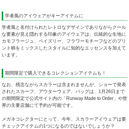
学者風のアイウェアがキーアイテムに
学者風と名付けられたレトロなデザインでありながらクール
な要素が見え隠れする印象のアイウェアは、伝統的な生地に
カモフラージュ、ペイズリー、フラワーモチーフなどのプリ
ント柄をミックスしたスタイルに知的なエッセンスを加えて
います。
期間限定で購入できるコレクションアイテムも！
なお、残念ながらスカラーは含まれませんが、ショーで発表
されたスカーフ、アウターウェア、バッグは、1月26日まで
の期間限定で公式サイト内の「Runway Made to Order」や世
界の主要店舗にて予約が可能です。
メガネコレクターにとって、今年、スカラーアイウェアは要
チェックアイテムの1つになるのではないでしょうか？