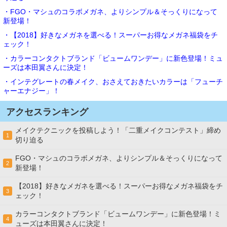
・FGO・マシュのコラボメガネ、よりシンプル＆そっくりになって
新登場！
・【2018】好きなメガネを選べる！スーパーお得なメガネ福袋をチ
ェック！
・カラーコンタクトブランド「ビュームワンデー」に新色登場！ミュ
ーズは本田翼さんに決定！
・インテグレートの春メイク、おさえておきたいカラーは「フューチ
ャーエナジー」！
アクセスランキング
メイクテクニックを投稿しよう！「二重メイクコンテスト」締め
1
切り迫る
FGO・マシュのコラボメガネ、よりシンプル＆そっくりになって
2
新登場！
【2018】好きなメガネを選べる！スーパーお得なメガネ福袋をチ
3
ェック！
カラーコンタクトブランド「ビュームワンデー」に新色登場！ミ
4
ューズは本田翼さんに決定！