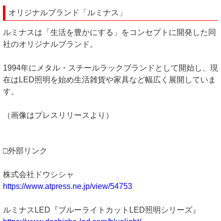
オリジナルブランド「ルミナス」
ルミナスは「生活を豊かにする」をコンセプトに開発した同
社のオリジナルブランド。
1994年にメタル・スチールラックブランドとして開始し、現
在はLED照明を始め生活雑貨や家具など幅広く展開していま
す。
（画像はプレスリリースより）
□外部リンク
株式会社ドウシシャ
https://www.atpress.ne.jp/view/54753
ルミナスLED『ブルーライトカットLED照明シリーズ』