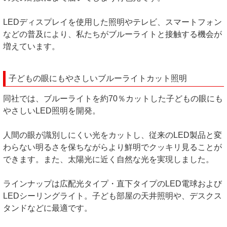
LEDディスプレイを使用した照明やテレビ、スマートフォン
などの普及により、私たちがブルーライトと接触する機会が
増えています。
子どもの眼にもやさしいブルーライトカット照明
同社では、ブルーライトを約70％カットした子どもの眼にも
やさしいLED照明を開発。
人間の眼が識別しにくい光をカットし、従来のLED製品と変
わらない明るさを保ちながらより鮮明でクッキリ見ることが
できます。また、太陽光に近く自然な光を実現しました。
ラインナップは広配光タイプ・直下タイプのLED電球および
LEDシーリングライト。子ども部屋の天井照明や、デスクス
タンドなどに最適です。