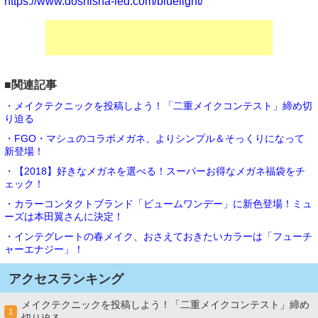
https://www.doshisha-led.com/bluelight/
■関連記事
・メイクテクニックを投稿しよう！「二重メイクコンテスト」締め切
り迫る
・FGO・マシュのコラボメガネ、よりシンプル＆そっくりになって
新登場！
・【2018】好きなメガネを選べる！スーパーお得なメガネ福袋をチ
ェック！
・カラーコンタクトブランド「ビュームワンデー」に新色登場！ミュ
ーズは本田翼さんに決定！
・インテグレートの春メイク、おさえておきたいカラーは「フューチ
ャーエナジー」！
アクセスランキング
メイクテクニックを投稿しよう！「二重メイクコンテスト」締め
1