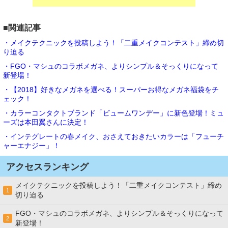
■関連記事
・メイクテクニックを投稿しよう！「二重メイクコンテスト」締め切
り迫る
・FGO・マシュのコラボメガネ、よりシンプル＆そっくりになって
新登場！
・【2018】好きなメガネを選べる！スーパーお得なメガネ福袋をチ
ェック！
・カラーコンタクトブランド「ビュームワンデー」に新色登場！ミュ
ーズは本田翼さんに決定！
・インテグレートの春メイク、おさえておきたいカラーは「フューチ
ャーエナジー」！
アクセスランキング
メイクテクニックを投稿しよう！「二重メイクコンテスト」締め
1
切り迫る
FGO・マシュのコラボメガネ、よりシンプル＆そっくりになって
2
新登場！