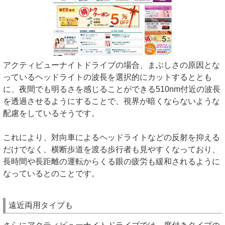
アクティビューナイトドライブの場合、まぶしさの原因とな
っているヘッドライトの波長を選択的にカットするととも
に、夜間でも明るさを感じることができる510nm付近の波長
を透過させるようにすることで、視界が暗くならないような
配慮をしているそうです。
これにより、対向車によるヘッドライトなどの反射を抑える
だけでなく、横断歩道を渡る歩行者も見やすくなっており、
長時間や長距離の運転からくる眼の疲労も緩和されるように
なっているとのことです。
遠近両用タイプも