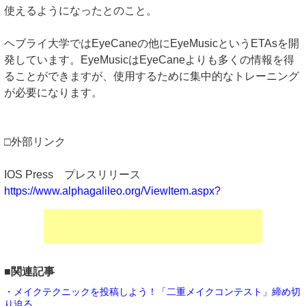
使えるようになったとのこと。
ヘブライ大学ではEyeCaneの他にEyeMusicというETAsを開
発しています。EyeMusicはEyeCaneよりも多くの情報を得
ることができますが、使用するために集中的なトレーニング
が必要になります。
□外部リンク
IOS Press プレスリリース
https://www.alphagalileo.org/ViewItem.aspx?
■関連記事
・メイクテクニックを投稿しよう！「二重メイクコンテスト」締め切
り迫る