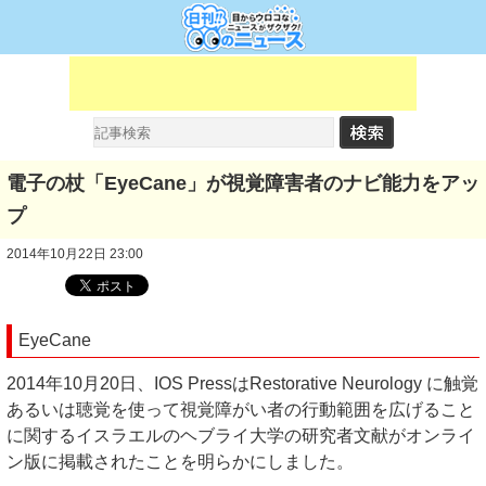
電子の杖「EyeCane」が視覚障害者のナビ能力をアッ
プ
2014年10月22日 23:00
EyeCane
2014年10月20日、IOS PressはRestorative Neurology に触覚
あるいは聴覚を使って視覚障がい者の行動範囲を広げること
に関するイスラエルのヘブライ大学の研究者文献がオンライ
ン版に掲載されたことを明らかにしました。