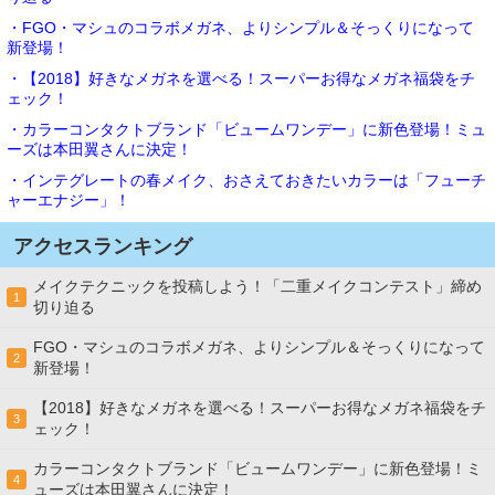
・FGO・マシュのコラボメガネ、よりシンプル＆そっくりになって
新登場！
・【2018】好きなメガネを選べる！スーパーお得なメガネ福袋をチ
ェック！
・カラーコンタクトブランド「ビュームワンデー」に新色登場！ミュ
ーズは本田翼さんに決定！
・インテグレートの春メイク、おさえておきたいカラーは「フューチ
ャーエナジー」！
アクセスランキング
メイクテクニックを投稿しよう！「二重メイクコンテスト」締め
1
切り迫る
FGO・マシュのコラボメガネ、よりシンプル＆そっくりになって
2
新登場！
【2018】好きなメガネを選べる！スーパーお得なメガネ福袋をチ
3
ェック！
カラーコンタクトブランド「ビュームワンデー」に新色登場！ミ
4
ューズは本田翼さんに決定！