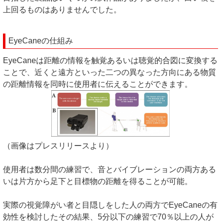
上回るものはありませんでした。
EyeCaneの仕組み
EyeCaneは距離の情報を触覚あるいは聴覚的合図に変換する
ことで、近くと遠方といった二つの異なった方向にある物質
の距離情報を同時に使用者に伝えることができます。
（画像はプレスリリースより）
使用者は数分間の練習で、音とバイブレーションの両方ある
いは片方から足下と目標物の距離を得ることが可能。
実際の視覚障がい者と目隠しをした人の両方でEyeCaneの有
効性を検討したその結果、5分以下の練習で70％以上の人が