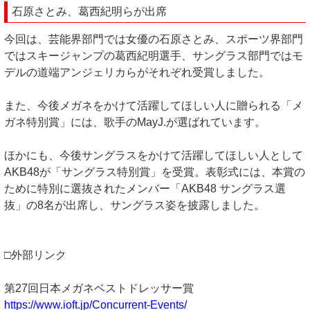
石原さとみ、葛西紀明らが出席
今回は、芸能界部門では女優の石原さとみ、スポーツ界部門
ではスキージャンプの葛西紀明選手、サングラス部門ではモ
デルの道端アンジェリカらがそれぞれ受賞しました。
また、今後メガネをかけて活躍してほしい人に贈られる「メ
ガネ特別賞」には、歌手のMayJ.が選ばれています。
ほかにも、今後サングラスをかけて活躍してほしい人として
AKB48が「サングラス特別賞」を受賞。表彰式には、本賞の
ために特別に選抜されたメンバー「AKB48 サングラス選
抜」の8名が出席し、サングラス姿を披露しました。
□外部リンク
第27回日本メガネベストドレッサー賞
https://www.ioft.jp/Concurrent-Events/