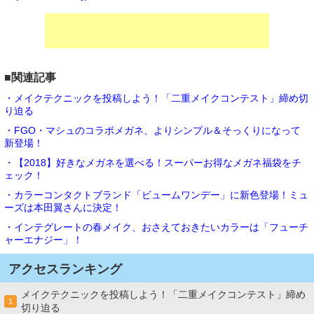
■関連記事
・メイクテクニックを投稿しよう！「二重メイクコンテスト」締め切
り迫る
・FGO・マシュのコラボメガネ、よりシンプル＆そっくりになって
新登場！
・【2018】好きなメガネを選べる！スーパーお得なメガネ福袋をチ
ェック！
・カラーコンタクトブランド「ビュームワンデー」に新色登場！ミュ
ーズは本田翼さんに決定！
・インテグレートの春メイク、おさえておきたいカラーは「フューチ
ャーエナジー」！
アクセスランキング
メイクテクニックを投稿しよう！「二重メイクコンテスト」締め
1
切り迫る