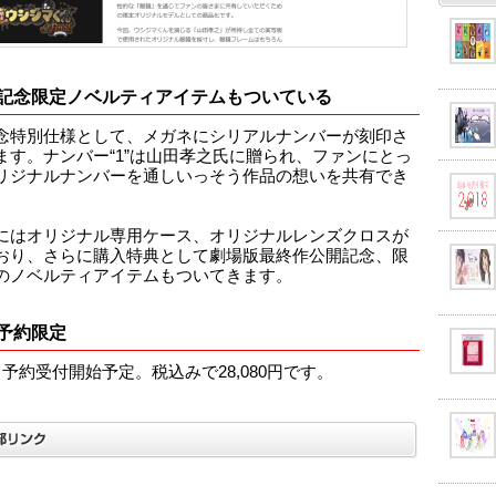
記念限定ノベルティアイテムもついている
念特別仕様として、メガネにシリアルナンバーが刻印さ
ます。ナンバー“1”は山田孝之氏に贈られ、ファンにとっ
リジナルナンバーを通しいっそう作品の想いを共有でき
にはオリジナル専用ケース、オリジナルレンズクロスが
おり、さらに購入特典として劇場版最終作公開記念、限
のノベルティアイテムもついてきます。
予約限定
り予約受付開始予定。税込みで28,080円です。
y