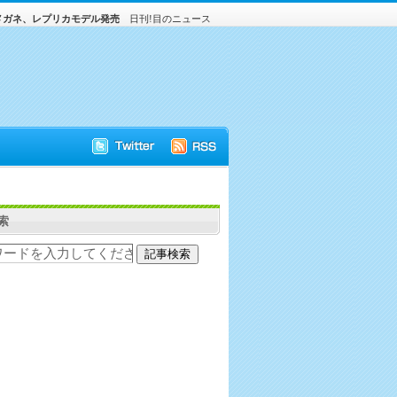
メガネ、レプリカモデル発売
日刊!目のニュース
索