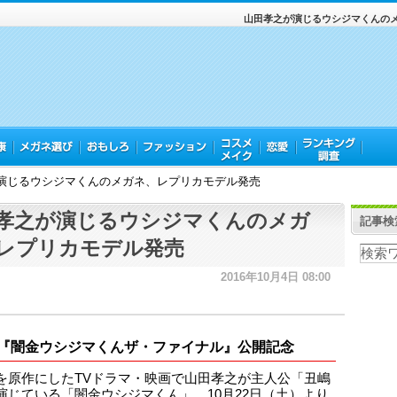
山田孝之が演じるウシジマくんの
演じるウシジマくんのメガネ、レプリカモデル発売
孝之が演じるウシジマくんのメガ
記事検
レプリカモデル発売
2016年10月4日 08:00
『闇金ウシジマくんザ・ファイナル』公開記念
を原作にしたTVドラマ・映画で山田孝之が主人公「丑嶋
演じている「闇金ウシジマくん」。10月22日（土）より