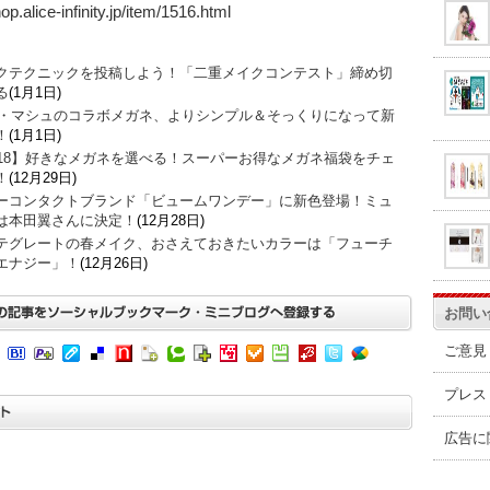
hop.alice-infinity.jp/item/1516.html
クテクニックを投稿しよう！「二重メイクコンテスト」締め切
る
(1月1日)
O・マシュのコラボメガネ、よりシンプル＆そっくりになって新
！
(1月1日)
018】好きなメガネを選べる！スーパーお得なメガネ福袋をチェ
！
(12月29日)
ーコンタクトブランド「ビュームワンデー」に新色登場！ミュ
は本田翼さんに決定！
(12月28日)
テグレートの春メイク、おさえておきたいカラーは「フューチ
エナジー」！
(12月26日)
お問い
ご意見
プレス
広告に