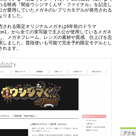
れる映画『闇金ウシジマくんザ・ファイナル』を記念し
公が愛用していたメガネのレプリカモデルが発売される
なりました。
売される限定オリジナルメガネは6年前のドラマ
ason1」から全ての実写版で主人公が使用しているメガネ
し、メガネフレーム、レンズの素材や質感、仕上げを忠
現しました。普段使いも可能で完全予約限定モデルとし
されます。
アクセ