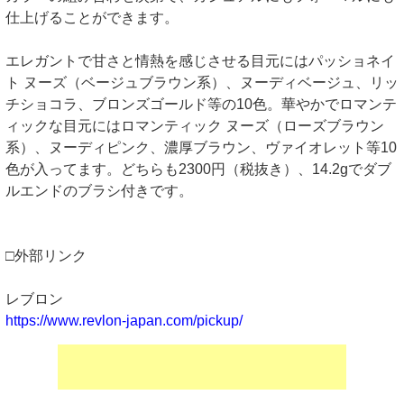
仕上げることができます。
エレガントで甘さと情熱を感じさせる目元にはパッショネイ
ト ヌーズ（ベージュブラウン系）、ヌーディベージュ、リッ
チショコラ、ブロンズゴールド等の10色。華やかでロマンテ
ィックな目元にはロマンティック ヌーズ（ローズブラウン
系）、ヌーディピンク、濃厚ブラウン、ヴァイオレット等10
色が入ってます。どちらも2300円（税抜き）、14.2gでダブ
ルエンドのブラシ付きです。
□外部リンク
レブロン
https://www.revlon-japan.com/pickup/