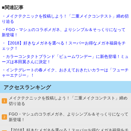
■関連記事
・メイクテクニックを投稿しよう！「二重メイクコンテスト」締め切
り迫る
・FGO・マシュのコラボメガネ、よりシンプル＆そっくりになって
新登場！
・【2018】好きなメガネを選べる！スーパーお得なメガネ福袋をチ
ェック！
・カラーコンタクトブランド「ビュームワンデー」に新色登場！ミュ
ーズは本田翼さんに決定！
・インテグレートの春メイク、おさえておきたいカラーは「フューチ
ャーエナジー」！
アクセスランキング
メイクテクニックを投稿しよう！「二重メイクコンテスト」締め
1
切り迫る
FGO・マシュのコラボメガネ、よりシンプル＆そっくりになって
2
新登場！
【2018】好きなメガネを選べる！スーパーお得なメガネ福袋をチ