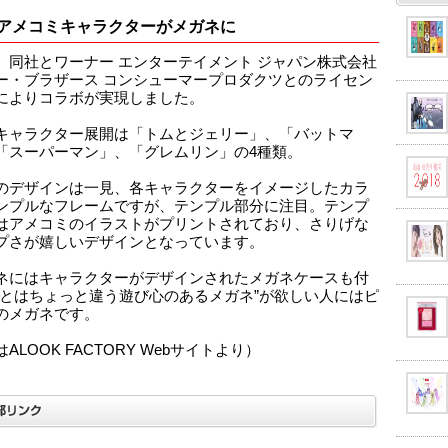
アメコミキャラクターがメガネに
、同社とワーナー エンターテイメント ジャパン株式会社
ー・ブラザース コンシューマープロダクツとのライセン
によりコラボが実現しました。
キャラクター展開は「トムとジェリー」、「バットマ
「スーパーマン」、「グレムリン」の4種類。
のデザインは一見、各キャラクターをイメージしたカラ
ンプルなフレームですが、テンプル部分に注目。テンプ
はアメコミのイラストがプリントされており、さりげな
プさが嬉しいデザインとなっています。
ネにはキャラクターがデザインされたメガネケースも付
人とはちょっと違う遊び心のあるメガネ”が欲しい人にはピ
のメガネです。
ALOOK FACTORY Webサイトより）