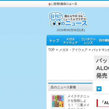
2026年08月06日(木)
TOP
>
メガネ・アイウェア
>
バットマン
バッ
AL
発売
目のニュース新着
メイクテクニッ
クを投稿しよ
「AL
う！「二重メイ