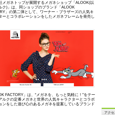
社メガネトップが展開するメガネショップ「ALOOK(以
ルク)」は、同ショップのブランド「ALOOK
TORY」の第二弾として、ワーナー・ブラザーズの人気キ
ターとコラボレーションをしたメガネフレームを発売し
。
OK FACTORY」は、“メガネを、もっと気軽に！”をテー
アルクの定番メガネと世界の人気キャラクターとコラボ
ョンをした遊び心のあるメガネを提案しているブランド
アクセ