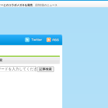
ナーとのコラボメガネを発売
日刊!目のニュース
索