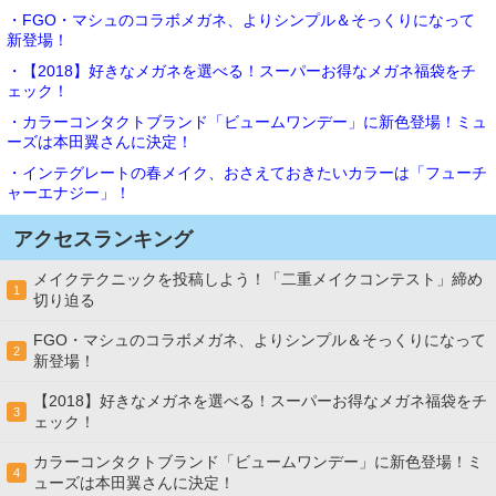
・FGO・マシュのコラボメガネ、よりシンプル＆そっくりになって
新登場！
・【2018】好きなメガネを選べる！スーパーお得なメガネ福袋をチ
ェック！
・カラーコンタクトブランド「ビュームワンデー」に新色登場！ミュ
ーズは本田翼さんに決定！
・インテグレートの春メイク、おさえておきたいカラーは「フューチ
ャーエナジー」！
アクセスランキング
メイクテクニックを投稿しよう！「二重メイクコンテスト」締め
1
切り迫る
FGO・マシュのコラボメガネ、よりシンプル＆そっくりになって
2
新登場！
【2018】好きなメガネを選べる！スーパーお得なメガネ福袋をチ
3
ェック！
カラーコンタクトブランド「ビュームワンデー」に新色登場！ミ
4
ューズは本田翼さんに決定！