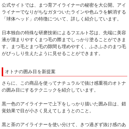
公式サイトでは、まつ育アイライナーの秘密を大公開。アイ
ライナーでなりがちなガタついたラインや色ムラを解消する
「球体ヘッド」の特徴について、詳しく紹介しています。
日本独自の特殊な研磨技術によるフエルト芯は、先端に美容
液が溜まりやすくまつ毛の際までしっかり塗ることができま
す。まつ毛とまつ毛の隙間も埋めやすく、ふさふさのまつ毛
がびっしり生えたように見せることができます。
オトナの囲み目を新提案
さらに、この商品を使ってナチュラルで抜け感重視のオトナ
の囲み目にするテクニックを紹介しています。
黒一色のアイライナーで上下をしっかり描いた囲み目は、錯
覚効果で目が小さく見えてしまうとのこと。
黒と茶のアイライナーを使い分けて、きつ過ぎず抜け感のあ