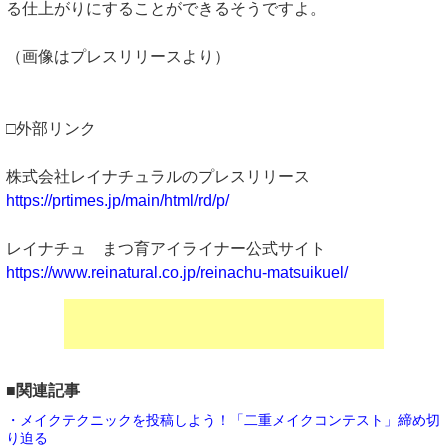
る仕上がりにすることができるそうですよ。
（画像はプレスリリースより）
□外部リンク
株式会社レイナチュラルのプレスリリース
https://prtimes.jp/main/html/rd/p/
レイナチュ まつ育アイライナー公式サイト
https://www.reinatural.co.jp/reinachu-matsuikuel/
■関連記事
・メイクテクニックを投稿しよう！「二重メイクコンテスト」締め切
り迫る