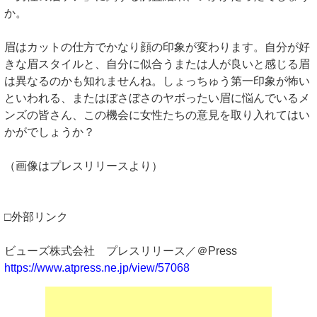
か。
眉はカットの仕方でかなり顔の印象が変わります。自分が好
きな眉スタイルと、自分に似合うまたは人が良いと感じる眉
は異なるのかも知れませんね。しょっちゅう第一印象が怖い
といわれる、またはぼさぼさのヤボったい眉に悩んでいるメ
ンズの皆さん、この機会に女性たちの意見を取り入れてはい
かがでしょうか？
（画像はプレスリリースより）
□外部リンク
ビューズ株式会社 プレスリリース／＠Press
https://www.atpress.ne.jp/view/57068