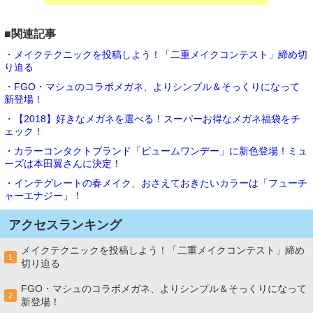
■関連記事
・メイクテクニックを投稿しよう！「二重メイクコンテスト」締め切
り迫る
・FGO・マシュのコラボメガネ、よりシンプル＆そっくりになって
新登場！
・【2018】好きなメガネを選べる！スーパーお得なメガネ福袋をチ
ェック！
・カラーコンタクトブランド「ビュームワンデー」に新色登場！ミュ
ーズは本田翼さんに決定！
・インテグレートの春メイク、おさえておきたいカラーは「フューチ
ャーエナジー」！
アクセスランキング
メイクテクニックを投稿しよう！「二重メイクコンテスト」締め
1
切り迫る
FGO・マシュのコラボメガネ、よりシンプル＆そっくりになって
2
新登場！