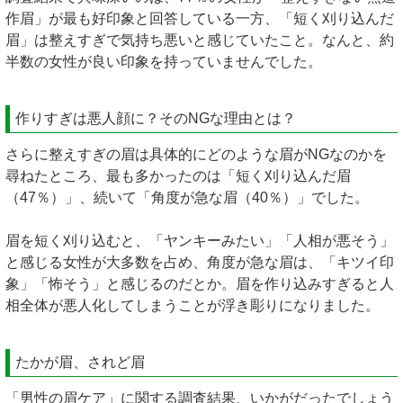
作眉」が最も好印象と回答している一方、「短く刈り込んだ
眉」は整えすぎで気持ち悪いと感じていたこと。なんと、約
半数の女性が良い印象を持っていませんでした。
作りすぎは悪人顔に？そのNGな理由とは？
さらに整えすぎの眉は具体的にどのような眉がNGなのかを
尋ねたところ、最も多かったのは「短く刈り込んだ眉
（47％）」、続いて「角度が急な眉（40％）」でした。
眉を短く刈り込むと、「ヤンキーみたい」「人相が悪そう」
と感じる女性が大多数を占め、角度が急な眉は、「キツイ印
象」「怖そう」と感じるのだとか。眉を作り込みすぎると人
相全体が悪人化してしまうことが浮き彫りになりました。
たかが眉、されど眉
「男性の眉ケア」に関する調査結果、いかがだったでしょう