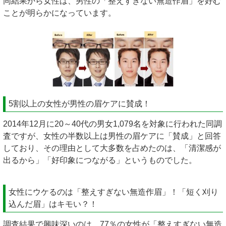
同結果から女性は、男性の「整えすぎない無造作眉」を好む
ことが明らかになっています。
5割以上の女性が男性の眉ケアに賛成！
2014年12月に20～40代の男女1,079名を対象に行われた同調
査ですが、女性の半数以上は男性の眉ケアに「賛成」と回答
しており、その理由として大多数を占めたのは、「清潔感が
出るから」「好印象につながる」というものでした。
女性にウケるのは「整えすぎない無造作眉」！「短く刈り
込んだ眉」はキモい？！
調査結果で興味深いのは、77％の女性が「整えすぎない無造