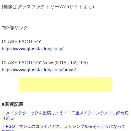
(画像はグラスファクトリーWebサイトより)
□外部リンク
GLASS FACTORY
https://www.glassfactory.co.jp/
GLASS FACTORY News(2015／02／05)
https://www.glassfactory.co.jp/news/
■関連記事
・メイクテクニックを投稿しよう！「二重メイクコンテスト」締め切
り迫る
・FGO・マシュのコラボメガネ、よりシンプル＆そっくりになって