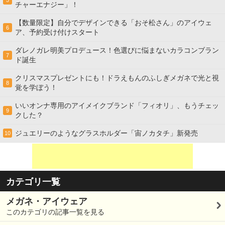
チャーエナジー」！
【数量限定】自分でデザインできる「おそ松さん」のアイウェ
6
ア、予約受け付けスタート
ダレノガレ明美プロデュース！色選びに悩まないカラコンブラン
7
ド誕生
クリスマスプレゼントにも！ドラえもんのふしぎメガネで光と視
8
覚を学ぼう！
いいオンナ専用のアイメイクブランド「フィオリ」、もうチェッ
9
クした？
ジュエリーのようなグラスホルダー「宙ノカタチ」新発売
10
カテゴリ一覧
メガネ・アイウェア
このカテゴリの記事一覧を見る