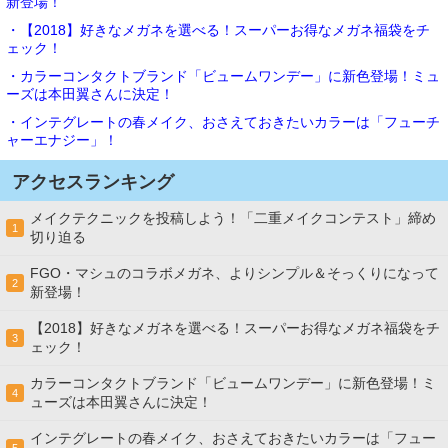
新登場！
・【2018】好きなメガネを選べる！スーパーお得なメガネ福袋をチ
ェック！
・カラーコンタクトブランド「ビュームワンデー」に新色登場！ミュ
ーズは本田翼さんに決定！
・インテグレートの春メイク、おさえておきたいカラーは「フューチ
ャーエナジー」！
アクセスランキング
メイクテクニックを投稿しよう！「二重メイクコンテスト」締め
1
切り迫る
FGO・マシュのコラボメガネ、よりシンプル＆そっくりになって
2
新登場！
【2018】好きなメガネを選べる！スーパーお得なメガネ福袋をチ
3
ェック！
カラーコンタクトブランド「ビュームワンデー」に新色登場！ミ
4
ューズは本田翼さんに決定！
インテグレートの春メイク、おさえておきたいカラーは「フュー
5