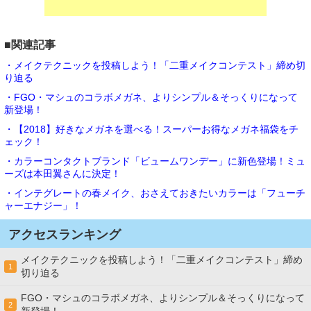
■関連記事
・メイクテクニックを投稿しよう！「二重メイクコンテスト」締め切
り迫る
・FGO・マシュのコラボメガネ、よりシンプル＆そっくりになって
新登場！
・【2018】好きなメガネを選べる！スーパーお得なメガネ福袋をチ
ェック！
・カラーコンタクトブランド「ビュームワンデー」に新色登場！ミュ
ーズは本田翼さんに決定！
・インテグレートの春メイク、おさえておきたいカラーは「フューチ
ャーエナジー」！
アクセスランキング
メイクテクニックを投稿しよう！「二重メイクコンテスト」締め
1
切り迫る
FGO・マシュのコラボメガネ、よりシンプル＆そっくりになって
2