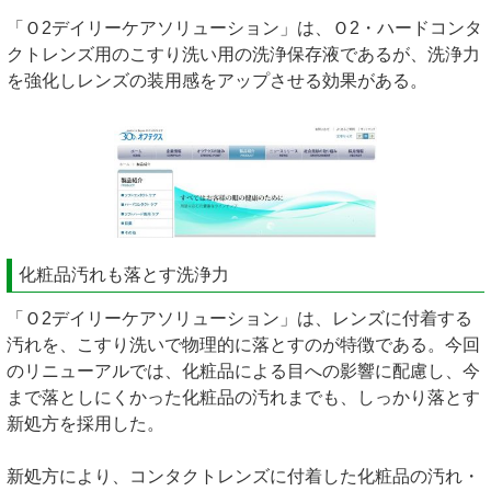
「Ｏ2デイリーケアソリューション」は、Ｏ2・ハードコンタ
クトレンズ用のこすり洗い用の洗浄保存液であるが、洗浄力
を強化しレンズの装用感をアップさせる効果がある。
化粧品汚れも落とす洗浄力
「Ｏ2デイリーケアソリューション」は、レンズに付着する
汚れを、こすり洗いで物理的に落とすのが特徴である。今回
のリニューアルでは、化粧品による目への影響に配慮し、今
まで落としにくかった化粧品の汚れまでも、しっかり落とす
新処方を採用した。
新処方により、コンタクトレンズに付着した化粧品の汚れ・