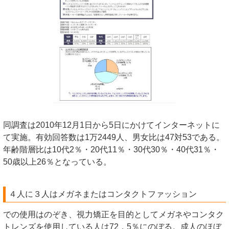
同調査は2010年12月1日から5日にかけてインターネットに
て実施。有効回答数は1万2449人、男女比は47対53である。
年齢階層比は10代2％・20代11％・30代30％・40代31％・
50歳以上26％となっている。
４人に３人はメガネまたはコンタクトファッション
での使用はのぞき、視力矯正を目的としてメガネやコンタク
トレンズを使用している人は72．5％にのぼる。成人のほぼ