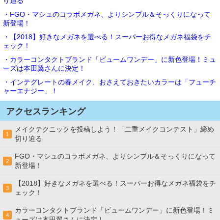
り迫る
・FGO・マシュのコラボメガネ、よりシンプル＆そっくりになって
新登場！
・【2018】好きなメガネを選べる！スーパーお得なメガネ福袋をチ
ェック！
・カラーコンタクトブランド「ビュームワンデー」に新色登場！ミュ
ーズは本田翼さんに決定！
・インテグレートの春メイク、おさえておきたいカラーは「フューチ
ャーエナジー」！
アクセスランキング
メイクテクニックを投稿しよう！「二重メイクコンテスト」締め
1
切り迫る
FGO・マシュのコラボメガネ、よりシンプル＆そっくりになって
2
新登場！
【2018】好きなメガネを選べる！スーパーお得なメガネ福袋をチ
3
ェック！
カラーコンタクトブランド「ビュームワンデー」に新色登場！ミ
4
ューズは本田翼さんに決定！