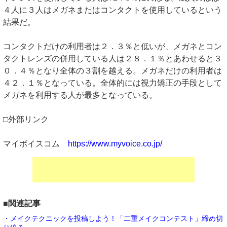
４人に３人はメガネまたはコンタクトを使用しているという
結果だ。
コンタクトだけの利用者は２．３％と低いが、メガネとコン
タクトレンズの併用している人は２８．１％とあわせると３
０．４％となり全体の３割を越える。メガネだけの利用者は
４２．１％となっている。全体的には視力矯正の手段として
メガネを利用する人が最多となっている。
□外部リンク
マイボイスコム
https://www.myvoice.co.jp/
■関連記事
・メイクテクニックを投稿しよう！「二重メイクコンテスト」締め切