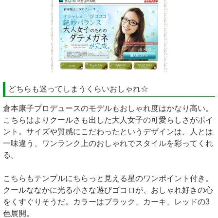
どちらも迷ってしまうくらいおしゃれ☆
倉本康子プロデュースのモデルもおしゃれ度はかなり高い。
こちらはよりクールさも出した大人女子の可愛らしさがポイ
ント。サイズや質感にこだわったというデザインは、人とは
一味違う、ワンランク上のおしゃれでスタイルを彩ってくれ
る。
こちらもテンプルにちらっと見える星のワンポイント付き。
クールななかに光る小さな遊びゴコロが、おしゃれ好きの心
をくすぐりそうだ。カラーはブラック、カーキ、レッドの3
色展開。