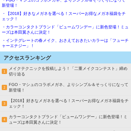
新登場！
・【2018】好きなメガネを選べる！スーパーお得なメガネ福袋をチ
ェック！
・カラーコンタクトブランド「ビュームワンデー」に新色登場！ミュ
ーズは本田翼さんに決定！
・インテグレートの春メイク、おさえておきたいカラーは「フューチ
ャーエナジー」！
アクセスランキング
メイクテクニックを投稿しよう！「二重メイクコンテスト」締め
1
切り迫る
FGO・マシュのコラボメガネ、よりシンプル＆そっくりになって
2
新登場！
【2018】好きなメガネを選べる！スーパーお得なメガネ福袋をチ
3
ェック！
カラーコンタクトブランド「ビュームワンデー」に新色登場！ミ
4
ューズは本田翼さんに決定！