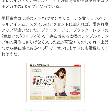
上初のインテリアモデルとしても注目を集める倉本康子コラ
ボメガネの2タイプとなっている。
平野由実コラボのメガネは“マンネリコーデを変える”スペシ
ャルアイテム。スタイルのアクセントに加えれば、愛され度
アップ間違いなしだ。ブラック、デミ、ブラック・レッドの
2色使いの3タイプがある。存在感ある太幅のテンプルとテン
プルの裏側にさりげなく入った星が可愛くておしゃれ。上品
ながら存在感のあるべっ甲で、オンにもオフにも活躍してく
れそうだ。