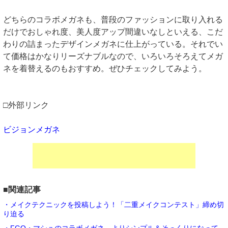
どちらのコラボメガネも、普段のファッションに取り入れる
だけでおしゃれ度、美人度アップ間違いなしといえる、こだ
わりの詰まったデザインメガネに仕上がっている。それでい
て価格はかなりリーズナブルなので、いろいろそろえてメガ
ネを着替えるのもおすすめ。ぜひチェックしてみよう。
□外部リンク
ビジョンメガネ
■関連記事
・メイクテクニックを投稿しよう！「二重メイクコンテスト」締め切
り迫る
・FGO・マシュのコラボメガネ、よりシンプル＆そっくりになって