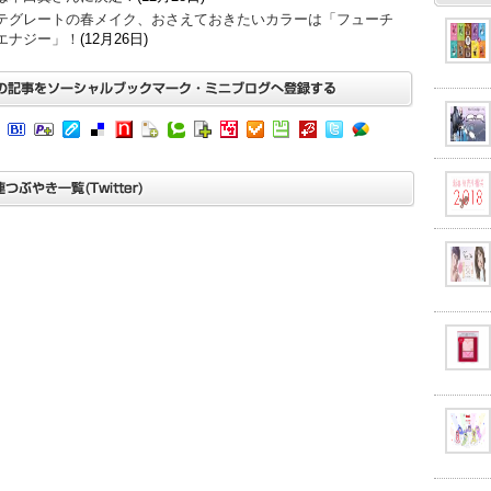
テグレートの春メイク、おさえておきたいカラーは「フューチ
エナジー」！
(12月26日)