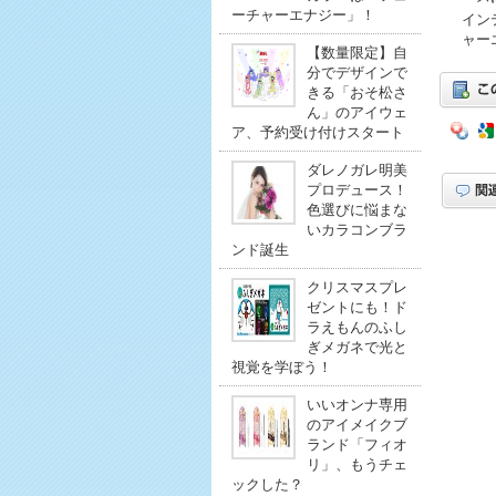
ーチャーエナジー」！
イン
ャー
【数量限定】自
分でデザインで
きる「おそ松さ
ん」のアイウェ
ア、予約受け付けスタート
ダレノガレ明美
プロデュース！
色選びに悩まな
いカラコンブラ
ンド誕生
クリスマスプレ
ゼントにも！ド
ラえもんのふし
ぎメガネで光と
視覚を学ぼう！
いいオンナ専用
のアイメイクブ
ランド「フィオ
リ」、もうチェ
ックした？