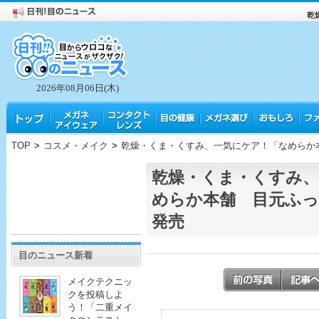
乾
2026年08月06日(木)
TOP
>
コスメ・メイク
>
乾燥・くま・くすみ、一気にケア！「なめらか
乾燥・くま・くすみ、
めらか本舗 目元ふ
発売
目のニュース新着
メイクテクニッ
クを投稿しよ
う！「二重メイ