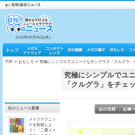
2026年08月06日(木)
TOP
>
おもしろ
>
究極にシンプルでユニークなサングラス「クルグラ」
究極にシンプルでユ
「クルグラ」をチェ
目のニュース新着
メイクテクニッ
クを投稿しよ
う！「二重メイ