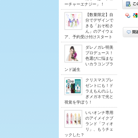
ーチャーエナジー」！
【数量限定】自
分でデザインで
きる「おそ松さ
ん」のアイウェ
ア、予約受け付けスタート
ダレノガレ明美
プロデュース！
色選びに悩まな
いカラコンブラ
ンド誕生
クリスマスプレ
ゼントにも！ド
ラえもんのふし
ぎメガネで光と
視覚を学ぼう！
いいオンナ専用
のアイメイクブ
ランド「フィオ
リ」、もうチェ
ックした？