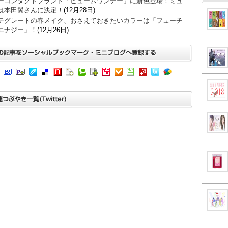
ーコンタクトブランド「ビュームワンデー」に新色登場！ミュ
は本田翼さんに決定！
(12月28日)
テグレートの春メイク、おさえておきたいカラーは「フューチ
エナジー」！
(12月26日)