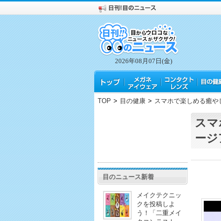
2026年08月07日(金)
TOP
>
目の健康
>
スマホで楽しめる癒や
スマ
ージ
目のニュース新着
メイクテクニッ
クを投稿しよ
う！「二重メイ