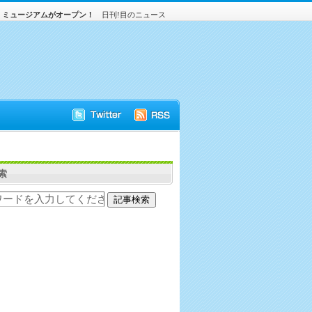
」ミュージアムがオープン！
日刊!目のニュース
索