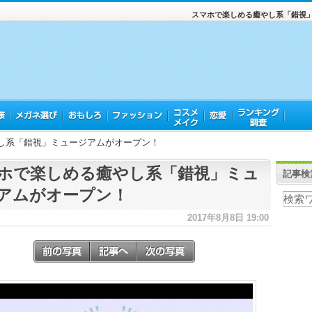
スマホで楽しめる癒やし系「錯視
し系「錯視」ミュージアムがオープン！
ホで楽しめる癒やし系「錯視」ミュ
記事検
アムがオープン！
2017年8月8日 19:00