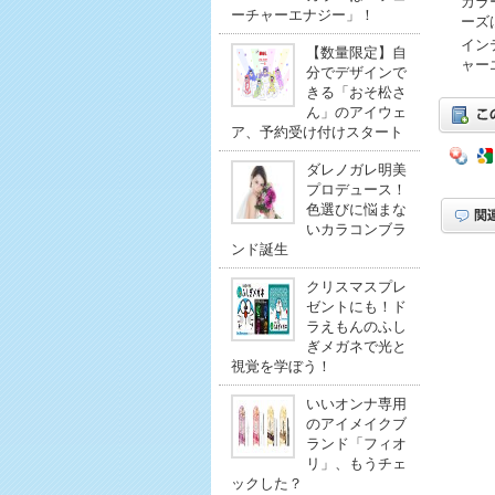
カラ
ーチャーエナジー」！
ーズ
イン
【数量限定】自
ャー
分でデザインで
きる「おそ松さ
ん」のアイウェ
ア、予約受け付けスタート
ダレノガレ明美
プロデュース！
色選びに悩まな
いカラコンブラ
ンド誕生
クリスマスプレ
ゼントにも！ド
ラえもんのふし
ぎメガネで光と
視覚を学ぼう！
いいオンナ専用
のアイメイクブ
ランド「フィオ
リ」、もうチェ
ックした？