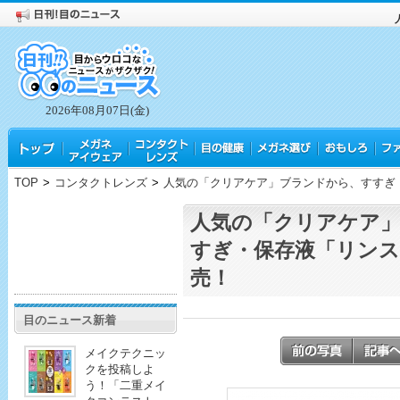
2026年08月07日(金)
TOP
>
コンタクトレンズ
>
人気の「クリアケア」ブランドから、すすぎ
人気の「クリアケア
すぎ・保存液「リンス
売！
目のニュース新着
メイクテクニッ
クを投稿しよ
う！「二重メイ