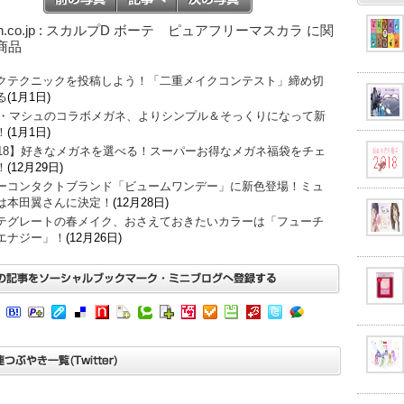
on.co.jp : スカルプD ボーテ ピュアフリーマスカラ に関
商品
クテクニックを投稿しよう！「二重メイクコンテスト」締め切
る
(1月1日)
O・マシュのコラボメガネ、よりシンプル＆そっくりになって新
！
(1月1日)
018】好きなメガネを選べる！スーパーお得なメガネ福袋をチェ
！
(12月29日)
ーコンタクトブランド「ビュームワンデー」に新色登場！ミュ
は本田翼さんに決定！
(12月28日)
テグレートの春メイク、おさえておきたいカラーは「フューチ
エナジー」！
(12月26日)