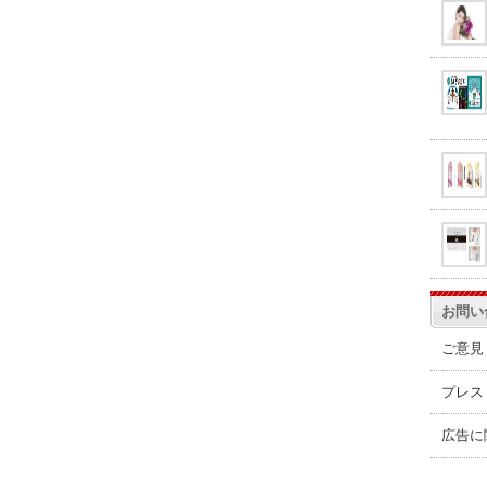
お問い
ご意見
プレス
広告に