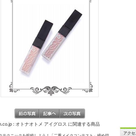
on.co.jp : オトナオトメ アイグロス に関連する商品
アクセ
クテクニックを投稿しよう！「二重メイクコンテスト」締め切