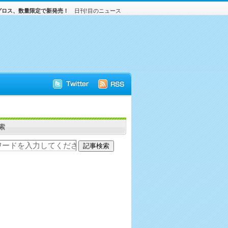
グロス、数量限定で新発売！
日刊!目のニュース
索