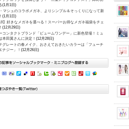
る
(1月1日)
O・マシュのコラボメガネ、よりシンプル＆そっくりになって新
！
(1月1日)
018】好きなメガネを選べる！スーパーお得なメガネ福袋をチェ
！
(12月29日)
ーコンタクトブランド「ビュームワンデー」に新色登場！ミュ
は本田翼さんに決定！
(12月28日)
テグレートの春メイク、おさえておきたいカラーは「フューチ
エナジー」！
(12月26日)