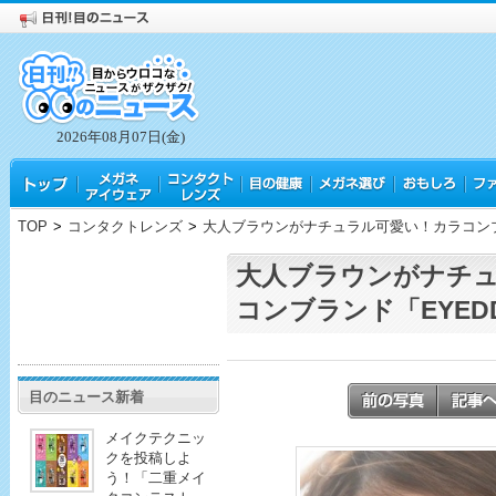
2026年08月07日(金)
TOP
>
コンタクトレンズ
>
大人ブラウンがナチュラル可愛い！カラコンブラ
大人ブラウンがナチ
コンブランド「EYEDD
目のニュース新着
メイクテクニッ
クを投稿しよ
う！「二重メイ