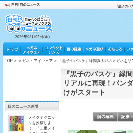
『黒子のバ
2026年08月07日(金)
TOP
>
メガネ・アイウェア
>
『黒子のバスケ』緑間真太郎のメガネをリ
『黒子のバスケ』緑間
リアルに再現！バン
けがスタート
目のニュース新着
メイクテクニッ
クを投稿しよ
う！「二重メイ