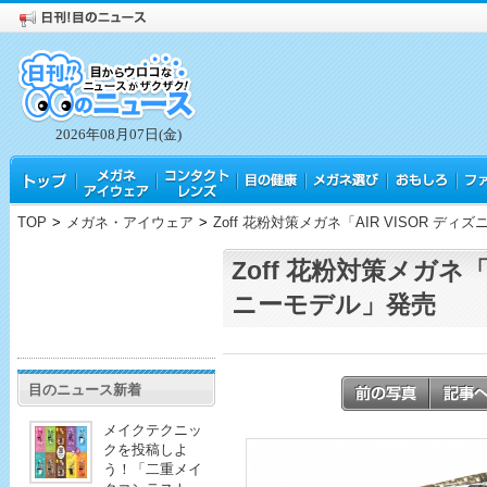
2026年08月07日(金)
TOP
>
メガネ・アイウェア
>
Zoff 花粉対策メガネ「AIR VISOR デ
Zoff 花粉対策メガネ「A
ニーモデル」発売
目のニュース新着
メイクテクニッ
クを投稿しよ
う！「二重メイ