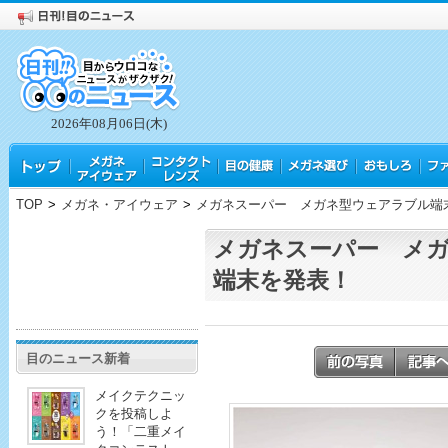
2026年08月06日(木)
TOP
>
メガネ・アイウェア
>
メガネスーパー メガネ型ウェアラブル端
メガネスーパー メ
端末を発表！
目のニュース新着
メイクテクニッ
クを投稿しよ
う！「二重メイ