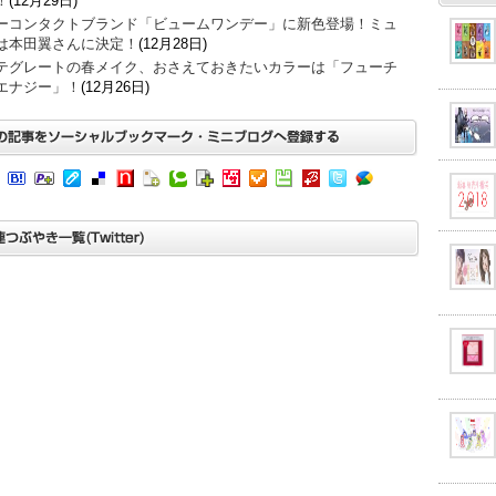
！
(12月29日)
ーコンタクトブランド「ビュームワンデー」に新色登場！ミュ
は本田翼さんに決定！
(12月28日)
テグレートの春メイク、おさえておきたいカラーは「フューチ
エナジー」！
(12月26日)