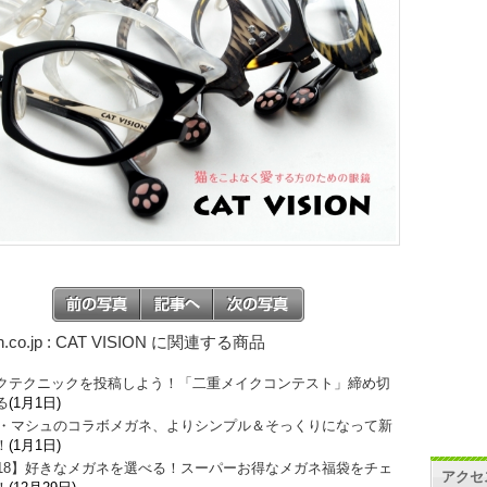
n.co.jp : CAT VISION に関連する商品
クテクニックを投稿しよう！「二重メイクコンテスト」締め切
る
(1月1日)
O・マシュのコラボメガネ、よりシンプル＆そっくりになって新
！
(1月1日)
018】好きなメガネを選べる！スーパーお得なメガネ福袋をチェ
アクセ