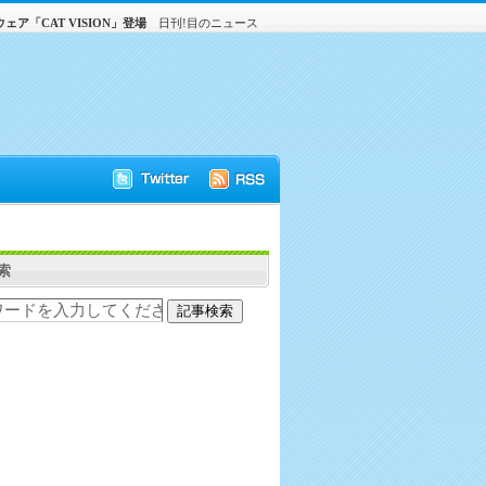
ア「CAT VISION」登場
日刊!目のニュース
索