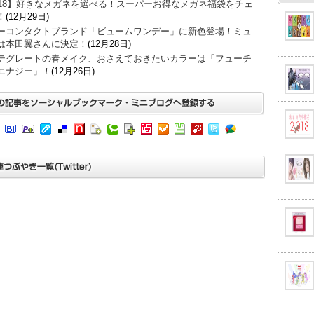
018】好きなメガネを選べる！スーパーお得なメガネ福袋をチェ
！
(12月29日)
ーコンタクトブランド「ビュームワンデー」に新色登場！ミュ
は本田翼さんに決定！
(12月28日)
テグレートの春メイク、おさえておきたいカラーは「フューチ
エナジー」！
(12月26日)