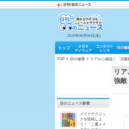
2026年08月06日(木)
TOP
>
目の健康
>
リアルに確認！「太陽
リア
強敵
目のニュース新着
メイクテクニッ
クを投稿しよ
う！「二重メイ