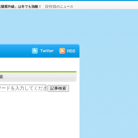
太陽紫外線」は冬でも強敵！
日刊!目のニュース
索