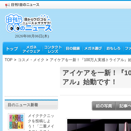
2026年08月06日(木)
TOP
>
コスメ・メイク
>
アイケアを一新！『100万人実感トライアル』
アイケアを一新！『1
アル』始動です！
目のニュース新着
メイクテクニッ
クを投稿しよ
う！「二重メイ