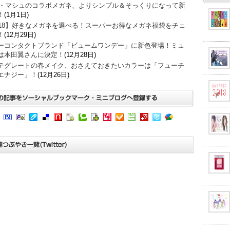
O・マシュのコラボメガネ、よりシンプル＆そっくりになって新
！
(1月1日)
018】好きなメガネを選べる！スーパーお得なメガネ福袋をチェ
！
(12月29日)
ーコンタクトブランド「ビュームワンデー」に新色登場！ミュ
は本田翼さんに決定！
(12月28日)
テグレートの春メイク、おさえておきたいカラーは「フューチ
エナジー」！
(12月26日)