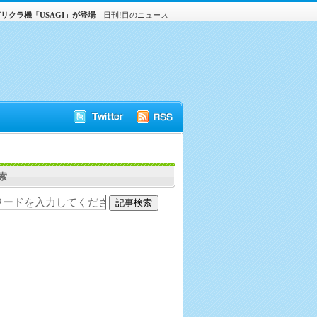
クラ機「USAGI」が登場
日刊!目のニュース
索