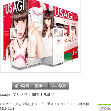
n.co.jp : プリクラ に関連する商品
クテクニックを投稿しよう！「二重メイクコンテスト」締め切
る
(1月1日)
アクセ