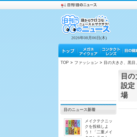
2026年08月06日(木)
TOP
>
ファッション
>
目の大きさ、黒目
目の
設定
場
目のニュース新着
メイクテクニッ
クを投稿しよ
う！「二重メイ