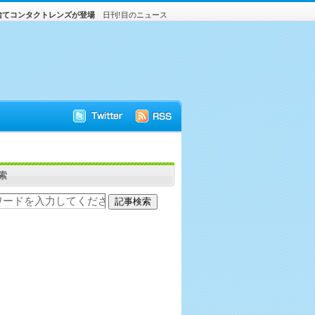
捨てコンタクトレンズが登場
日刊!目のニュース
索