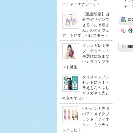
イン
ーチャーエナジー」！
ャー
【数量限定】自
分でデザインで
きる「おそ松さ
ん」のアイウェ
ア、予約受け付けスタート
ダレノガレ明美
プロデュース！
色選びに悩まな
いカラコンブラ
ンド誕生
クリスマスプレ
ゼントにも！ド
ラえもんのふし
ぎメガネで光と
視覚を学ぼう！
いいオンナ専用
のアイメイクブ
ランド「フィオ
リ」、もうチェ
ックした？