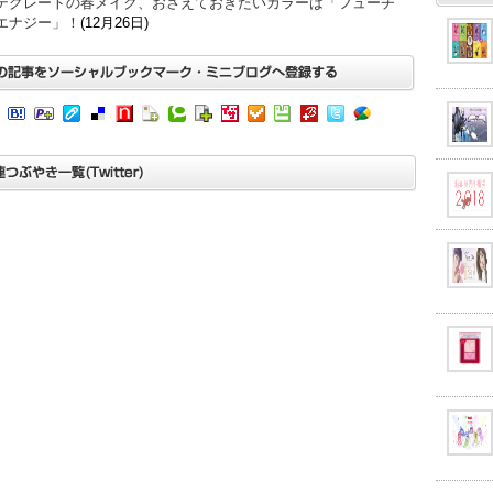
テグレートの春メイク、おさえておきたいカラーは「フューチ
エナジー」！
(12月26日)