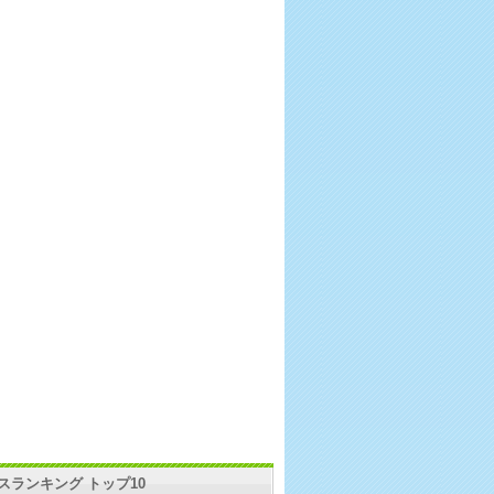
スランキング トップ10