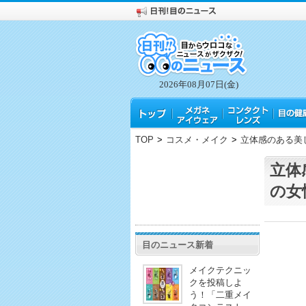
2026年08月07日(金)
TOP
>
コスメ・メイク
>
立体感のある美
立体
の女
目のニュース新着
メイクテクニッ
クを投稿しよ
う！「二重メイ