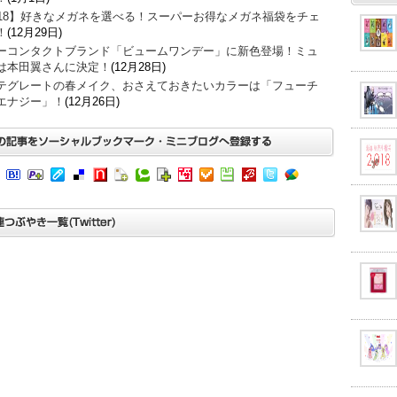
018】好きなメガネを選べる！スーパーお得なメガネ福袋をチェ
！
(12月29日)
ーコンタクトブランド「ビュームワンデー」に新色登場！ミュ
は本田翼さんに決定！
(12月28日)
テグレートの春メイク、おさえておきたいカラーは「フューチ
エナジー」！
(12月26日)