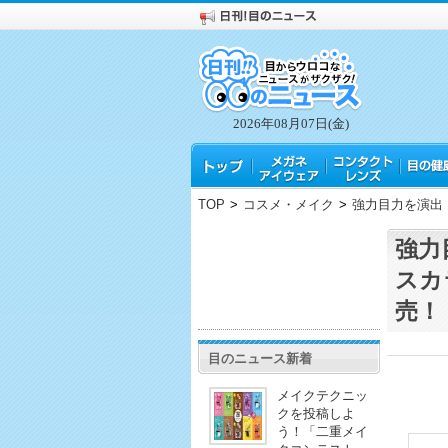
2026年08月07日(金)
TOP
>
コスメ・メイク
>
強力目力を演出
強力
スカ
売！
目のニュース新着
メイクテクニッ
クを投稿しよ
う！「二重メイ