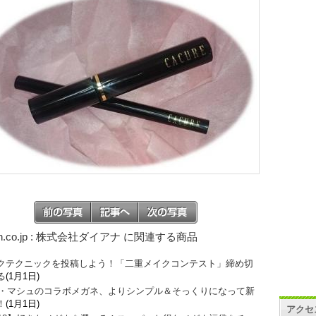
on.co.jp : 株式会社ダイアナ に関連する商品
クテクニックを投稿しよう！「二重メイクコンテスト」締め切
る
(1月1日)
O・マシュのコラボメガネ、よりシンプル＆そっくりになって新
！
(1月1日)
アクセ