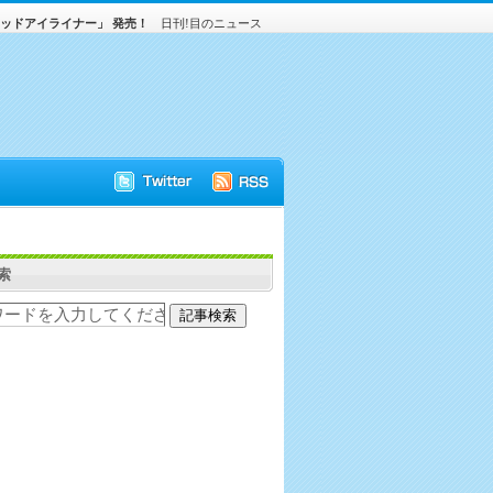
ッドアイライナー」 発売！
日刊!目のニュース
索