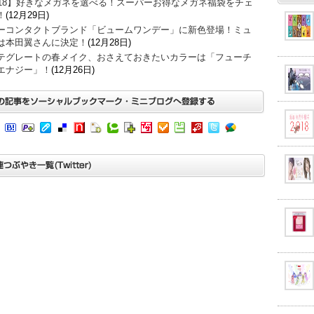
018】好きなメガネを選べる！スーパーお得なメガネ福袋をチェ
！
(12月29日)
ーコンタクトブランド「ビュームワンデー」に新色登場！ミュ
は本田翼さんに決定！
(12月28日)
テグレートの春メイク、おさえておきたいカラーは「フューチ
エナジー」！
(12月26日)