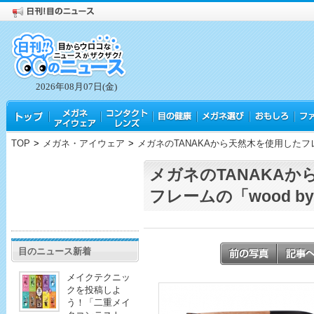
2026年08月07日(金)
TOP
>
メガネ・アイウェア
>
メガネのTANAKAから天然木を使用したフレー
メガネのTANAKAか
フレームの「wood by
目のニュース新着
メイクテクニッ
クを投稿しよ
う！「二重メイ