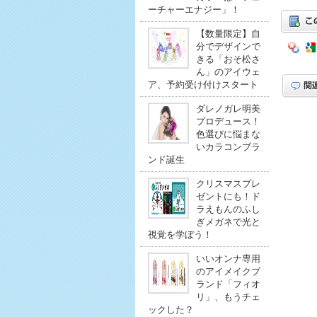
ーチャーエナジー」！
【数量限定】自
分でデザインで
きる「おそ松さ
ん」のアイウェ
ア、予約受け付けスタート
ダレノガレ明美
プロデュース！
色選びに悩まな
いカラコンブラ
ンド誕生
クリスマスプレ
ゼントにも！ド
ラえもんのふし
ぎメガネで光と
視覚を学ぼう！
いいオンナ専用
のアイメイクブ
ランド「フィオ
リ」、もうチェ
ックした？