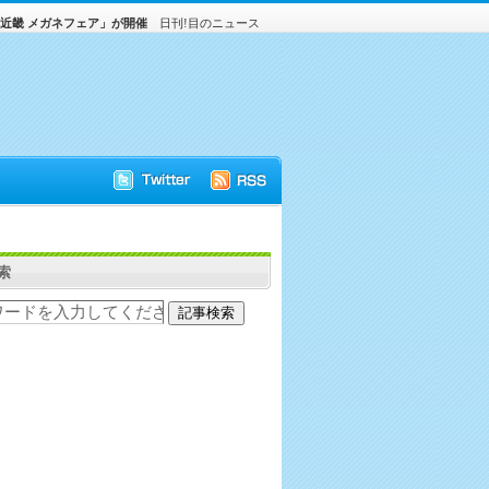
近畿 メガネフェア」が開催
日刊!目のニュース
索