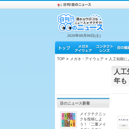
2026年08月08日(土)
TOP
>
メガネ・アイウェア
>
人工知能に
人工
年も
目のニュース新着
メイクテクニッ
クを投稿しよ
う！「二重メイ